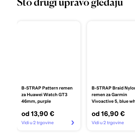
Što drugi upravo gledaju
B-STRAP Pattern remen
B-STRAP Braid Nylo
za Huawei Watch GT3
remen za Garmin
46mm, purple
Vivoactive 5, blue wh
od 13,90 €
od 16,90 €
Vidi u 2 trgovine
Vidi u 2 trgovine