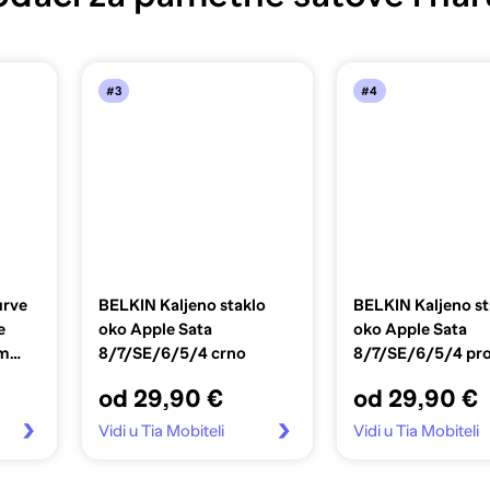
#3
#4
rve
BELKIN Kaljeno staklo
BELKIN Kaljeno st
e
oko Apple Sata
oko Apple Sata
mm
8/7/SE/6/5/4 crno
8/7/SE/6/5/4 pro
od 29,90 €
od 29,90 €
Vidi u Tia Mobiteli
Vidi u Tia Mobiteli