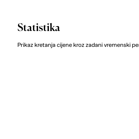
Statistika
Prikaz kretanja cijene kroz zadani vremenski pe