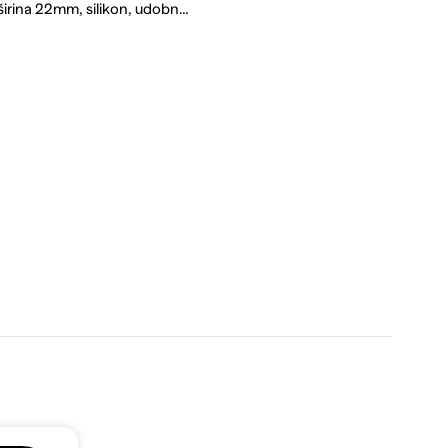
širina 22mm, silikon, udobn…