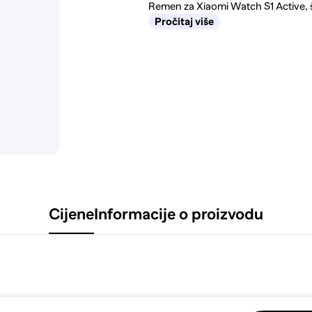
Remen za Xiaomi Watch S1 Active, 
Pročitaj više
Cijene
Informacije o proizvodu