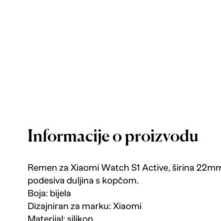
Informacije o proizvodu
Remen za Xiaomi Watch S1 Active, širina 22mm,
podesiva duljina s kopčom.
Boja: bijela
Dizajniran za marku: Xiaomi
Materijal: silikon