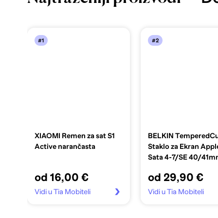
#1
#2
XIAOMI Remen za sat S1
BELKIN TemperedCu
Active narančasta
Staklo za Ekran Appl
Sata 4-7/SE 40/41
prozirno
od 16,00 €
od 29,90 €
Vidi u Tia Mobiteli
Vidi u Tia Mobiteli