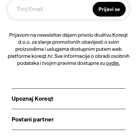
Prijavi se
Prijavom na newsletter dajem privolu društvu Koreqt
d.o.o. za slanje promotivnih obavijesti o svim
proizvodima i uslugama dostupnim putem web
platforme koreqt.hr. Sve informacije o obradi osobnih
podataka i tvojim pravima dostupne su
ovdje.
Upoznaj Koreqt
Postani partner