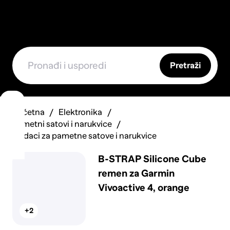
Pretraži
Početna
Elektronika
Pametni satovi i narukvice
Dodaci za pametne satove i narukvice
B-STRAP Silicone Cube
remen za Garmin
Vivoactive 4, orange
+2