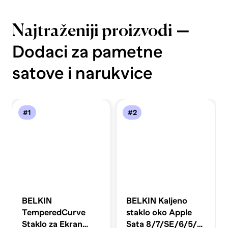
—
Najtraženiji proizvodi
Dodaci za pametne
satove i narukvice
#1
#2
BELKIN
BELKIN Kaljeno
TemperedCurve
staklo oko Apple
Staklo za Ekran
Sata 8/7/SE/6/5/4