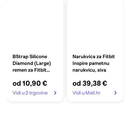
BStrap Silicone
Narukvica za Fitbit
Diamond (Large)
Inspire pametnu
remen za Fitbit
narukvicu, siva
Charge 2, dark pink
od 10,90 €
od 39,38 €
Vidi u 2 trgovine
Vidi u Mall.hr