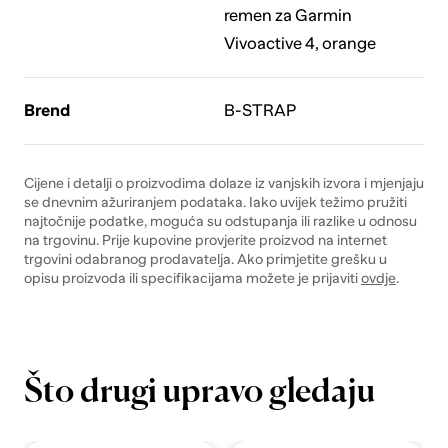
remen za Garmin
Vivoactive 4, orange
Brend
B-STRAP
Cijene i detalji o proizvodima dolaze iz vanjskih izvora i mjenjaju
se dnevnim ažuriranjem podataka. Iako uvijek težimo pružiti
najtočnije podatke, moguća su odstupanja ili razlike u odnosu
na trgovinu. Prije kupovine provjerite proizvod na internet
trgovini odabranog prodavatelja. Ako primjetite grešku u
opisu proizvoda ili specifikacijama možete je prijaviti
ovdje
.
Što drugi upravo gledaju