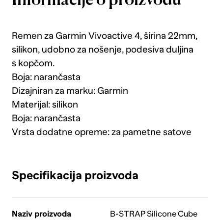
Informacije o proizvodu
Remen za Garmin Vivoactive 4, širina 22mm,
silikon, udobno za nošenje, podesiva duljina
s kopčom.
Boja: narančasta
Dizajniran za marku: Garmin
Materijal: silikon
Boja: narančasta
Vrsta dodatne opreme: za pametne satove
Specifikacija proizvoda
Naziv proizvoda
B-STRAP Silicone Cube