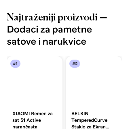
—
Najtraženiji proizvodi
Dodaci za pametne
satove i narukvice
#1
#2
XIAOMI Remen za
BELKIN
sat S1 Active
TemperedCurve
narančasta
Staklo za Ekran