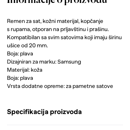
Informacije o proizvodu
Remen za sat, kožni materijal, kopčanje
s rupama, otporan na prljavštinu i prašinu.
Kompatibilan sa svim satovima koji imaju širinu
ušice od 20 mm.
Boja: plava
Dizajniran za marku: Samsung
Materijal: koža
Boja: plava
Vrsta dodatne opreme: za pametne satove
Specifikacija proizvoda