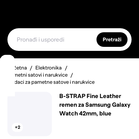
Pretraži
Početna
Elektronika
Pametni satovi i narukvice
Dodaci za pametne satove i narukvice
B-STRAP Fine Leather
remen za Samsung Galaxy
Watch 42mm, blue
+2