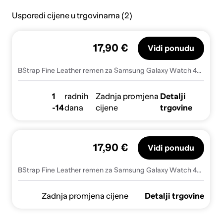
Usporedi cijene u trgovinama (2)
17,90 €
Vidi ponudu
BStrap Fine Leather remen za Samsung Galaxy Watch 42mm, blue
1
radnih
Zadnja promjena
Detalji
-14
dana
cijene
trgovine
17,90 €
Vidi ponudu
BStrap Fine Leather remen za Samsung Galaxy Watch 42mm, blue (SSG022C0302)
Zadnja promjena cijene
Detalji trgovine