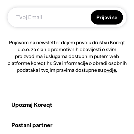
Prijavi se
Prijavom na newsletter dajem privolu društvu Koreqt
d.o.o. za slanje promotivnih obavijesti o svim
proizvodima i uslugama dostupnim putem web
platforme koreqt.hr. Sve informacije o obradi osobnih
podataka i tvojim pravima dostupne su
ovdje.
Upoznaj Koreqt
Postani partner