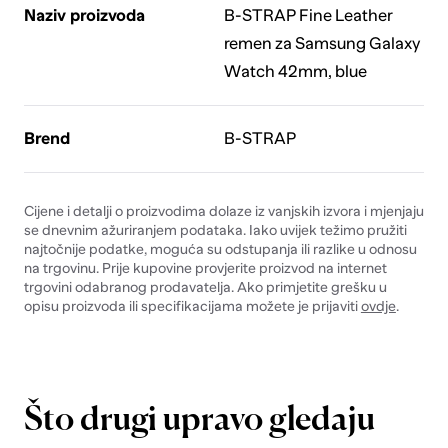
Naziv proizvoda
B-STRAP Fine Leather
remen za Samsung Galaxy
Watch 42mm, blue
Brend
B-STRAP
Cijene i detalji o proizvodima dolaze iz vanjskih izvora i mjenjaju
se dnevnim ažuriranjem podataka. Iako uvijek težimo pružiti
najtočnije podatke, moguća su odstupanja ili razlike u odnosu
na trgovinu. Prije kupovine provjerite proizvod na internet
trgovini odabranog prodavatelja. Ako primjetite grešku u
opisu proizvoda ili specifikacijama možete je prijaviti
ovdje
.
Što drugi upravo gledaju