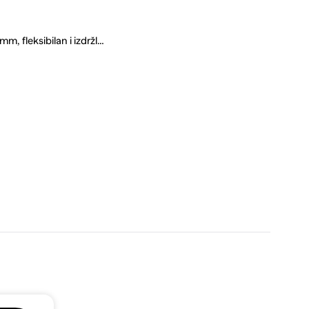
m, fleksibilan i izdržl…