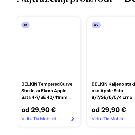
#1
#2
BELKIN TemperedCurve
BELKIN Kaljeno stak
Staklo za Ekran Apple
oko Apple Sata
Sata 4-7/SE 40/41mm
8/7/SE/6/5/4 crno
prozirno
od 29,90 €
od 29,90 €
Vidi u Tia Mobiteli
Vidi u Tia Mobiteli