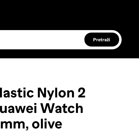
Pretraži
astic Nylon 2
Huawei Watch
mm, olive