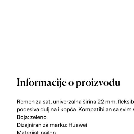
Informacije o proizvodu
Remen za sat, univerzalna širina 22 mm, fleksibila
podesiva duljina i kopča. Kompatibilan sa sv
Boja: zeleno
Dizajniran za marku: Huawei
Materijal: najlon