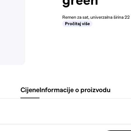
green
Remen za sat, univerzalna širina 22 m
Pročitaj više
Cijene
Informacije o proizvodu