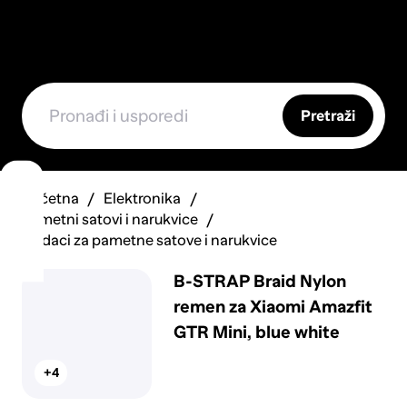
Pretraži
Početna
Elektronika
Pametni satovi i narukvice
Dodaci za pametne satove i narukvice
B-STRAP Braid Nylon
remen za Xiaomi Amazfit
GTR Mini, blue white
+4