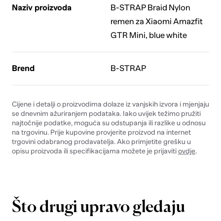
Naziv proizvoda
B-STRAP Braid Nylon
remen za Xiaomi Amazfit
GTR Mini, blue white
Brend
B-STRAP
Cijene i detalji o proizvodima dolaze iz vanjskih izvora i mjenjaju
se dnevnim ažuriranjem podataka. Iako uvijek težimo pružiti
najtočnije podatke, moguća su odstupanja ili razlike u odnosu
na trgovinu. Prije kupovine provjerite proizvod na internet
trgovini odabranog prodavatelja. Ako primjetite grešku u
opisu proizvoda ili specifikacijama možete je prijaviti
ovdje
.
Što drugi upravo gledaju