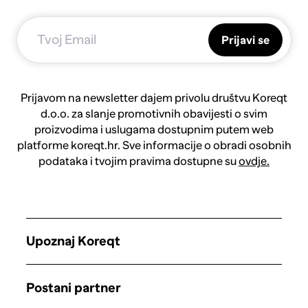
Prijavi se
Prijavom na newsletter dajem privolu društvu Koreqt
d.o.o. za slanje promotivnih obavijesti o svim
proizvodima i uslugama dostupnim putem web
platforme koreqt.hr. Sve informacije o obradi osobnih
podataka i tvojim pravima dostupne su
ovdje.
Upoznaj Koreqt
Postani partner