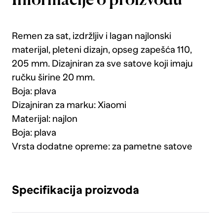
Informacije o proizvodu
Remen za sat, izdržljiv i lagan najlonski
materijal, pleteni dizajn, opseg zapešća 110,
205 mm. Dizajniran za sve satove koji imaju
ručku širine 20 mm.
Boja: plava
Dizajniran za marku: Xiaomi
Materijal: najlon
Boja: plava
Vrsta dodatne opreme: za pametne satove
Specifikacija proizvoda