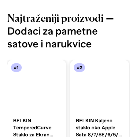
—
Najtraženiji proizvodi
Dodaci za pametne
satove i narukvice
#1
#2
BELKIN
BELKIN Kaljeno
TemperedCurve
staklo oko Apple
Staklo za Ekran
Sata 8/7/SE/6/5/4