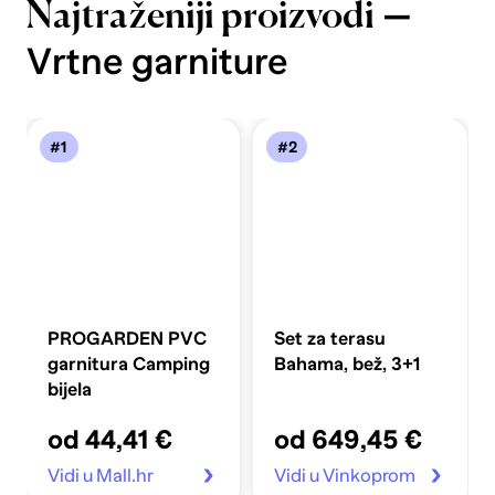
—
Najtraženiji proizvodi
Vrtne garniture
#1
#2
PROGARDEN PVC
Set za terasu
garnitura Camping
Bahama, bež, 3+1
bijela
od 44,41 €
od 649,45 €
Vidi u Mall.hr
Vidi u Vinkoprom