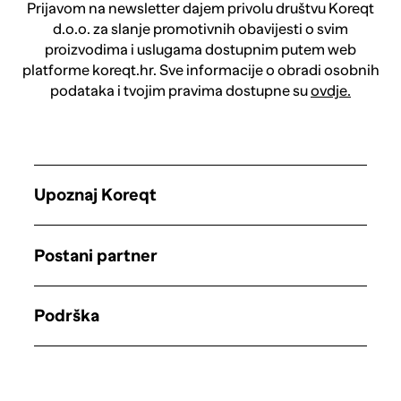
Prijavom na newsletter dajem privolu društvu Koreqt
d.o.o. za slanje promotivnih obavijesti o svim
proizvodima i uslugama dostupnim putem web
platforme koreqt.hr. Sve informacije o obradi osobnih
podataka i tvojim pravima dostupne su
ovdje.
Upoznaj Koreqt
Postani partner
Podrška