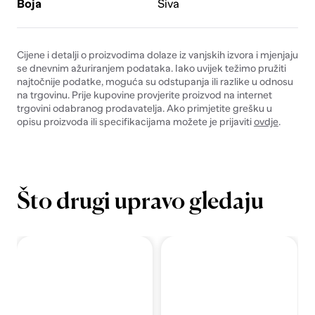
Boja
Siva
Cijene i detalji o proizvodima dolaze iz vanjskih izvora i mjenjaju
se dnevnim ažuriranjem podataka. Iako uvijek težimo pružiti
najtočnije podatke, moguća su odstupanja ili razlike u odnosu
na trgovinu. Prije kupovine provjerite proizvod na internet
trgovini odabranog prodavatelja. Ako primjetite grešku u
opisu proizvoda ili specifikacijama možete je prijaviti
ovdje
.
Što drugi upravo gledaju