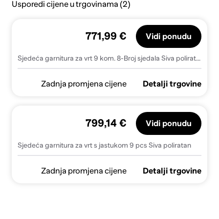
Usporedi cijene u trgovinama (2)
771,99 €
Vidi ponudu
Sjedeća garnitura za vrt 9 kom. 8-Broj sjedala Siva poliratan
Zadnja promjena cijene
Detalji trgovine
799,14 €
Vidi ponudu
Sjedeća garnitura za vrt s jastukom 9 pcs Siva poliratan
Zadnja promjena cijene
Detalji trgovine