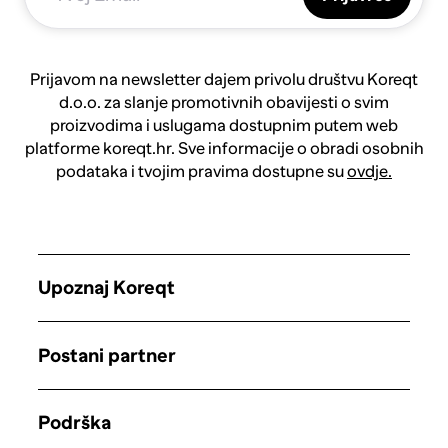
Prijavom na newsletter dajem privolu društvu Koreqt
d.o.o. za slanje promotivnih obavijesti o svim
proizvodima i uslugama dostupnim putem web
platforme koreqt.hr. Sve informacije o obradi osobnih
podataka i tvojim pravima dostupne su
ovdje.
Upoznaj Koreqt
Postani partner
Podrška