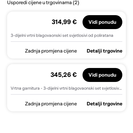
Usporedi cijene u trgovinama (2)
314,99 €
Vidi ponudu
3-dijelni vrtni blagovaonski set svjetlosivi od poliratana
Zadnja promjena cijene
Detalji trgovine
345,26 €
Vidi ponudu
Vrtna garnitura - 3-dijelni vrtni blagovaonski set svjetlosivi od poliratana - Svjetlosiva 80 x 80 x 74 cm 2 almeles
Zadnja promjena cijene
Detalji trgovine