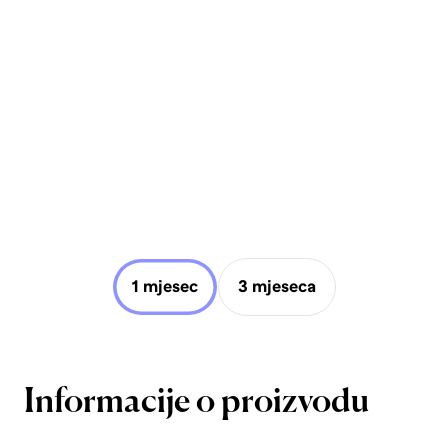
1 mjesec
3 mjeseca
Informacije o proizvodu