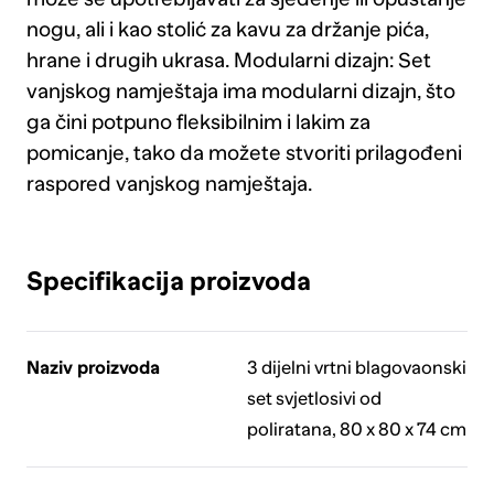
nogu, ali i kao stolić za kavu za držanje pića,
hrane i drugih ukrasa. Modularni dizajn: Set
vanjskog namještaja ima modularni dizajn, što
ga čini potpuno fleksibilnim i lakim za
pomicanje, tako da možete stvoriti prilagođeni
raspored vanjskog namještaja.
Specifikacija proizvoda
Naziv proizvoda
3 dijelni vrtni blagovaonski
set svjetlosivi od
poliratana, 80 x 80 x 74 cm