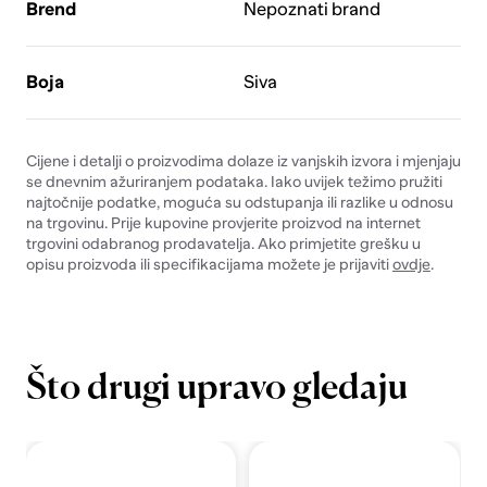
Brend
Nepoznati brand
Boja
Siva
Cijene i detalji o proizvodima dolaze iz vanjskih izvora i mjenjaju
se dnevnim ažuriranjem podataka. Iako uvijek težimo pružiti
najtočnije podatke, moguća su odstupanja ili razlike u odnosu
na trgovinu. Prije kupovine provjerite proizvod na internet
trgovini odabranog prodavatelja. Ako primjetite grešku u
opisu proizvoda ili specifikacijama možete je prijaviti
ovdje
.
Što drugi upravo gledaju