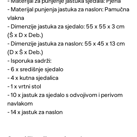
- Materijal za punjenje jastuka sjedala: Pjena
- Materijal punjenja jastuka za naslon: Pamučna
vlakna
- Dimenzije jastuka za sjedalo: 55 x 55 x 3 cm
(Š x D x Deb.)
- Dimenzije jastuka za naslon: 55 x 45 x 13 cm
(D x Š x Deb.)
- Isporuka sadrži:
- 6 x središnje sjedalo
- 4 x kutna sjedalica
- 1 x vrtni stol
- 10 x jastuk za sjedalo s odvojivom i perivom
navlakom
- 14 x jastuk za naslon