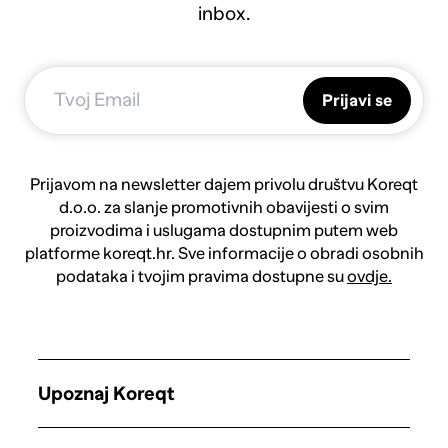
inbox.
Prijavi se
Prijavom na newsletter dajem privolu društvu Koreqt
d.o.o. za slanje promotivnih obavijesti o svim
proizvodima i uslugama dostupnim putem web
platforme koreqt.hr. Sve informacije o obradi osobnih
podataka i tvojim pravima dostupne su
ovdje.
Upoznaj Koreqt