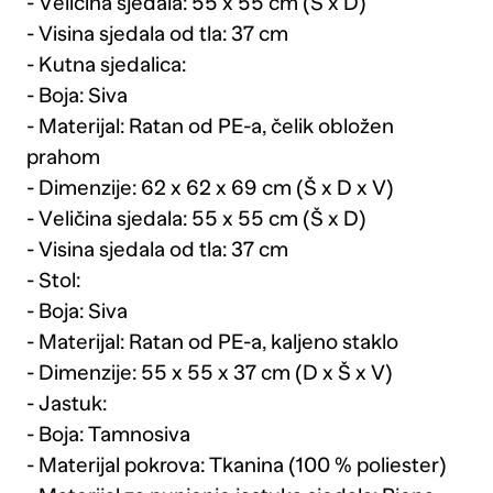
- Veličina sjedala: 55 x 55 cm (Š x D)
- Visina sjedala od tla: 37 cm
- Kutna sjedalica:
- Boja: Siva
- Materijal: Ratan od PE-a, čelik obložen
prahom
- Dimenzije: 62 x 62 x 69 cm (Š x D x V)
- Veličina sjedala: 55 x 55 cm (Š x D)
- Visina sjedala od tla: 37 cm
- Stol:
- Boja: Siva
- Materijal: Ratan od PE-a, kaljeno staklo
- Dimenzije: 55 x 55 x 37 cm (D x Š x V)
- Jastuk:
- Boja: Tamnosiva
- Materijal pokrova: Tkanina (100 % poliester)