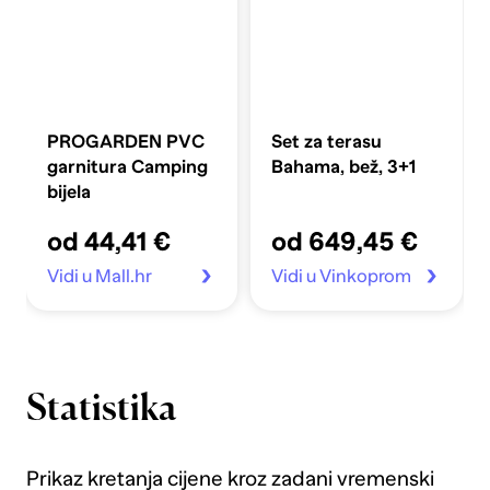
PROGARDEN PVC
Set za terasu
garnitura Camping
Bahama, bež, 3+1
bijela
od 44,41 €
od 649,45 €
Vidi u Mall.hr
Vidi u Vinkoprom
Statistika
Prikaz kretanja cijene kroz zadani vremenski