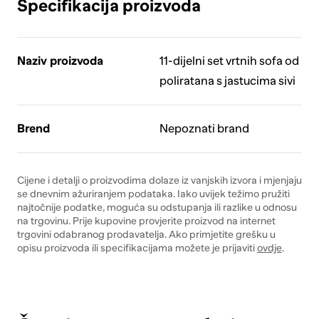
Specifikacija proizvoda
Naziv proizvoda
11-dijelni set vrtnih sofa od
poliratana s jastucima sivi
Brend
Nepoznati brand
Cijene i detalji o proizvodima dolaze iz vanjskih izvora i mjenjaju
se dnevnim ažuriranjem podataka. Iako uvijek težimo pružiti
najtočnije podatke, moguća su odstupanja ili razlike u odnosu
na trgovinu. Prije kupovine provjerite proizvod na internet
trgovini odabranog prodavatelja. Ako primjetite grešku u
opisu proizvoda ili specifikacijama možete je prijaviti
ovdje
.