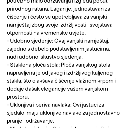
potrebno malo održavanja i izgleda poput
prirodnog ratana. Lagan je, jednostavan za
čišćenje i često se upotrebljava za vanjski
namještaj zbog svoje izdržljivosti i svojstava
otpornosti na vremenske uvjete.
- Udobno sjedenje: Ovaj vanjski namještaj,
zajedno s debelo podstavljenim jastucima,
nudi udobno iskustvo sjedenja.
- Staklena ploča stola: Ploča vanjskog stola
napravljena je od jakog i izdržljivog kaljenog
stakla, što olakšava čišćenje vlažnom krpom i
dodaje dašak elegancije vašem vanjskom
prostoru.
- Uklonjiva i periva navlaka: Ovi jastuci za
sjedalo imaju uklonjive navlake za jednostavno
pranje i održavanje.