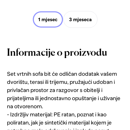
1 mjesec
3 mjeseca
Informacije o proizvodu
Set vrtnih sofa bit će odličan dodatak vašem
dvorištu, terasi ili trijemu, pružajući udoban i
privlačan prostor za razgovor s obitelji i
prijateljima ili jednostavno opuštanje i uživanje
na otvorenom.
- Izdržljiv materijal: PE ratan, poznat i kao
poliratan, jak je sintetički materijal kojem je