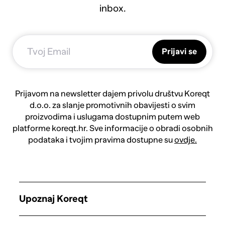
inbox.
Prijavi se
Prijavom na newsletter dajem privolu društvu Koreqt
d.o.o. za slanje promotivnih obavijesti o svim
proizvodima i uslugama dostupnim putem web
platforme koreqt.hr. Sve informacije o obradi osobnih
podataka i tvojim pravima dostupne su
ovdje.
Upoznaj Koreqt