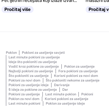
Pet ljetnih recepata koji izlaze izvan
masažni ba
kategorije deserta.
odgovarati
Pročitaj više
Pročitaj v
Poklon
Pokloni za useljenje savjeti
Last minute pokloni za useljenje
Ideje što pokloniti za useljenje
Vodič kroz poklone za useljenje
Poklon za useljenje
Najbolji pokloni za useljenje
Fora pokloni za useljenje
Što pokloniti za useljenje
Korisni pokloni za novi dom
Pokloni za novi dom
Što pokloniti nekome za useljenje
Pokloni za useljenje ideje
Darivanje
5 ideja za poklone za useljenje
Dar
Pokloni za useljenje
Last minute poklon
Pokloni
Poklon za novi dom
Korisni pokloni za useljenje
Last minute pokloni
Poklon za useljenje ideje