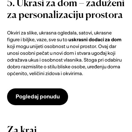
5. Ukrasi za dom – zaduženi
za personalizaciju prostora
Okviri za slike, ukrasna ogledala, satovi, ukrasne
figure i biljke, vaze, sve su to
uskrasni dodaci
za dom
koji mogu unijeti osobnost u novi prostor. Ovaj dar
unosi osobni pečat u novi dom i stvara ugođaj koji
odražava ukus i osobnost vlasnika. Stoga pri odabiru
dobro razmislite o stilu bliske osobe, uređenju doma
općenito, veličini zidova i okvirima.
Pogledaj ponudu
Za kraj...