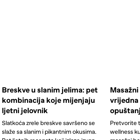
Breskve u slanim jelima: pet
Masažni 
kombinacija koje mijenjaju
vrijedna 
ljetni jelovnik
opuštan
Slatkoća zrele breskve savršeno se
Pretvorite t
slaže sa slanim i pikantnim okusima.
wellness ku