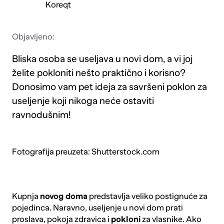
Koreqt
Objavljeno:
Bliska osoba se useljava u novi dom, a vi joj
želite pokloniti nešto praktično i korisno?
Donosimo vam pet ideja za savršeni poklon za
useljenje koji nikoga neće ostaviti
ravnodušnim!
Fotografija preuzeta: Shutterstock.com
Kupnja
novog doma
predstavlja veliko postignuće za
pojedinca. Naravno, useljenje u novi dom prati
proslava, pokoja zdravica i
pokloni
za vlasnike. Ako