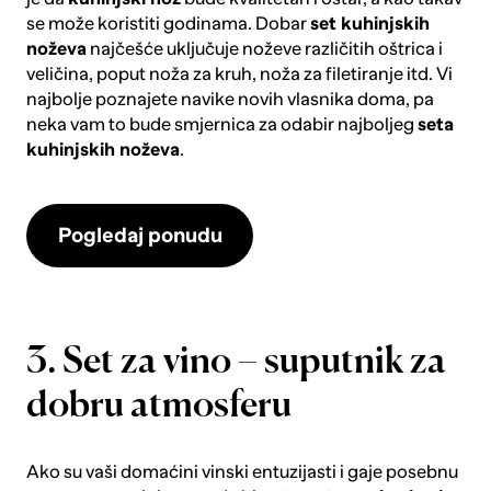
se može koristiti godinama. Dobar
set kuhinjskih
noževa
najčešće uključuje noževe različitih oštrica i
veličina, poput noža za kruh, noža za filetiranje itd. Vi
najbolje poznajete navike novih vlasnika doma, pa
neka vam to bude smjernica za odabir najboljeg
seta
kuhinjskih noževa
.
Pogledaj ponudu
3. Set za vino – suputnik za
dobru atmosferu
Ako su vaši domaćini vinski entuzijasti i gaje posebnu