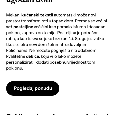
Mekani
kućanski tekstil
automatski može novi
prostor transformirati u topao dom. Premda se većini
set posteljine
već čini kao pomalo isfuran i dosadan
poklon, zapravo on to nije. Posteljina je potrošna
roba, a kao takva se jako brzo uništi. Stoga ju svatko
tko se seli u novi dom želi imati u dovoljnim
količinama. Ne možete pogriješiti niti odabirom
kvalitetne
dekice
, koju vrlo lako možete
personalizirati i dodati posebnu vrijednost tom
poklonu.
Pogledaj ponudu