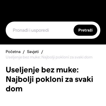
Pretraži
Početna
Savjeti
Useljenje bez muke: Najbolji pokloni za svaki dom
Useljenje bez muke:
Najbolji pokloni za svaki
dom