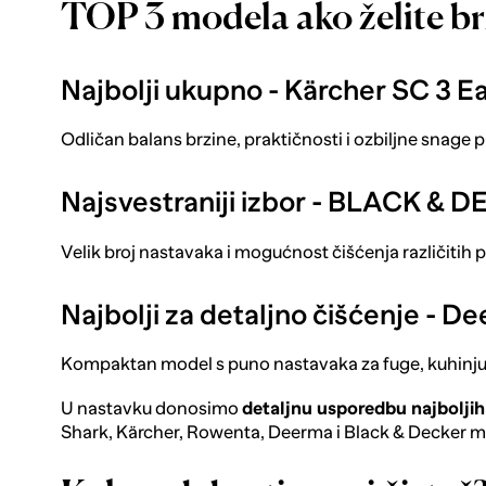
TOP 3 modela ako želite br
Najbolji ukupno -
Kärcher SC 3 E
Odličan balans brzine, praktičnosti i ozbiljne snage pa
Najsvestraniji izbor -
BLACK & DE
Velik broj nastavaka i mogućnost čišćenja različitih 
Najbolji za detaljno čišćenje -
De
Kompaktan model s puno nastavaka za fuge, kuhinju 
U nastavku donosimo
detaljnu usporedbu
najbolji
Shark, Kärcher, Rowenta, Deerma i Black & Decker m