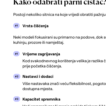
Kako odabrati parni čistač
Postoji nekoliko sitnica na koje vrijedi obratiti pažnju
Vrsta čišćenja
Neki modeli fokusirani su primarno na podove, dok su
kuhinju, prozore ili namještaj.
Vrijeme zagrijavanja
Kod svakodnevnog korištenja velika je razlika če
prije početka čišćenja.
Nastavci i dodaci
Više nastavaka znači veću fleksibilnost, pogotov
dostupna mjesta.
Kapacitet spremnika