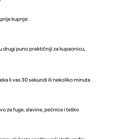
?
 prije kupnje:
 drugi puno praktičniji za kupaonicu,
ka li vas 30 sekundi ili nekoliko minuta
o za fuge, slavine, pećnice i teško