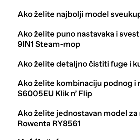
Ako želite najbolji model sveuku
Ako želite puno nastavaka i sves
9IN1 Steam-mop
Ako želite detaljno čistiti fuge i k
Ako želite kombinaciju podnog i 
S6005EU Klik n’ Flip
Ako želite jednostavan model za 
Rowenta RY8561