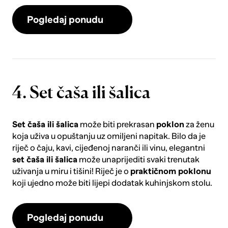
Pogledaj ponudu
4. Set čaša ili šalica
Set čaša ili šalica
može biti prekrasan
poklon
za ženu
koja uživa u opuštanju uz omiljeni napitak. Bilo da je
riječ o čaju, kavi, cijeđenoj naranči ili vinu, elegantni
set čaša ili šalica
može unaprijediti svaki trenutak
uživanja u miru i tišini! Riječ je o
praktičnom poklonu
koji ujedno može biti lijepi dodatak kuhinjskom stolu.
Pogledaj ponudu