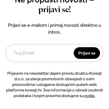
prijavi se!
Prijavi se e-mailom i primaj novosti direktno u
inbox.
Prijavi se
Prijavom na newsletter dajem privolu društvu Koreqt
d.o.o. za slanje promotivnih obavijesti o svim
proizvodima i uslugama dostupnim putem web
platforme koreqt.hr. Sve informacije o obradi osobnih
podataka i tvojim pravima dostupne su
ovdje.