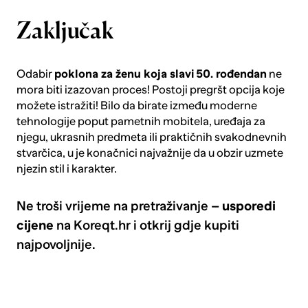
Zaključak
Odabir
poklona za ženu koja slavi
50. rođendan
ne
mora biti izazovan proces! Postoji pregršt opcija koje
možete istražiti! Bilo da birate između moderne
tehnologije poput pametnih mobitela, uređaja za
njegu, ukrasnih predmeta ili praktičnih svakodnevnih
stvarčica, u je konačnici najvažnije da u obzir uzmete
njezin stil i karakter.
Ne troši vrijeme na pretraživanje –
usporedi
cijene
na Koreqt.hr i otkrij gdje kupiti
najpovoljnije.