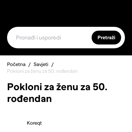
Pretraži
Početna
Savjeti
Pokloni za ženu za 50. rođendan
Pokloni za ženu za 50.
rođendan
Koreqt