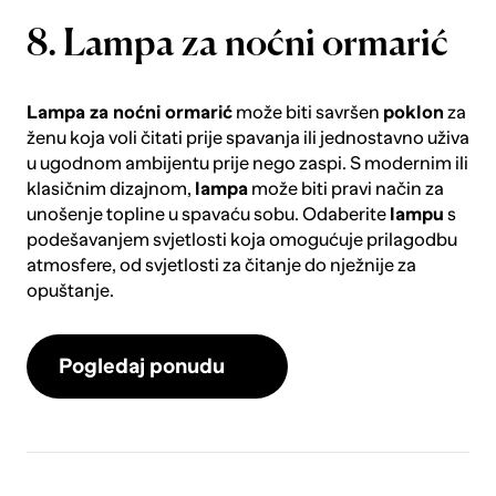
8. Lampa za noćni ormarić
Lampa za noćni ormarić
može biti savršen
poklon
za
ženu koja voli čitati prije spavanja ili jednostavno uživa
u ugodnom ambijentu prije nego zaspi. S modernim ili
klasičnim dizajnom,
lampa
može biti pravi način za
unošenje topline u spavaću sobu. Odaberite
lampu
s
podešavanjem svjetlosti koja omogućuje prilagodbu
atmosfere, od svjetlosti za čitanje do nježnije za
opuštanje.
Pogledaj ponudu