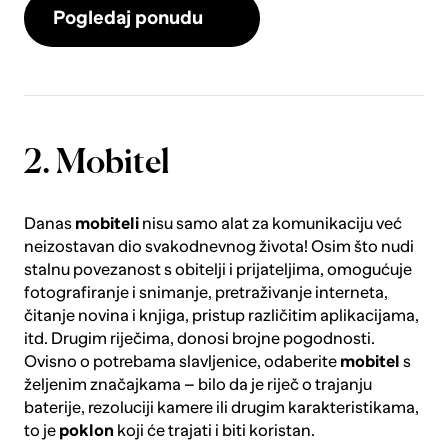
Pogledaj ponudu
2. Mobitel
Danas
mobiteli
nisu samo alat za komunikaciju već
neizostavan dio svakodnevnog života! Osim što nudi
stalnu povezanost s obitelji i prijateljima, omogućuje
fotografiranje i snimanje, pretraživanje interneta,
čitanje novina i knjiga, pristup različitim aplikacijama,
itd. Drugim riječima, donosi brojne pogodnosti.
Ovisno o potrebama slavljenice, odaberite
mobitel
s
željenim značajkama – bilo da je riječ o trajanju
baterije, rezoluciji kamere ili drugim karakteristikama,
to je
poklon
koji će trajati i biti koristan.