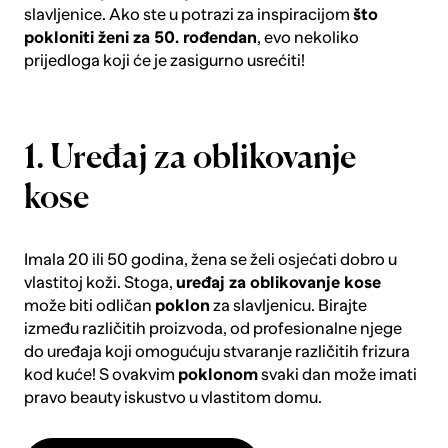
slavljenice. Ako ste u potrazi za inspiracijom
što
pokloniti ženi za 50. rođendan
, evo nekoliko
prijedloga koji će je zasigurno usrećiti!
1. Uređaj za oblikovanje
kose
Imala 20 ili 50 godina, žena se želi osjećati dobro u
vlastitoj koži. Stoga,
uređaj za oblikovanje kose
može biti odličan
poklon
za slavljenicu. Birajte
između različitih proizvoda, od profesionalne njege
do uređaja koji omogućuju stvaranje različitih frizura
kod kuće! S ovakvim
poklonom
svaki dan može imati
pravo beauty iskustvo u vlastitom domu.