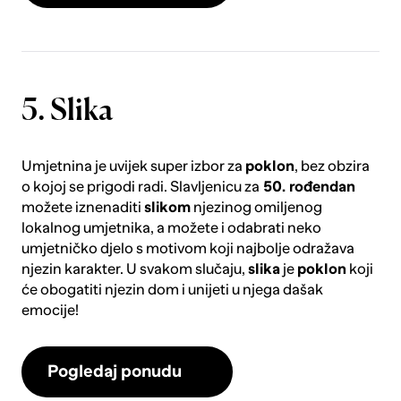
5. Slika
Umjetnina je uvijek super izbor za
poklon
, bez obzira
o kojoj se prigodi radi. Slavljenicu za
50. rođendan
možete iznenaditi
slikom
njezinog omiljenog
lokalnog umjetnika, a možete i odabrati neko
umjetničko djelo s motivom koji najbolje odražava
njezin karakter. U svakom slučaju,
slika
je
poklon
koji
će obogatiti njezin dom i unijeti u njega dašak
emocije!
Pogledaj ponudu