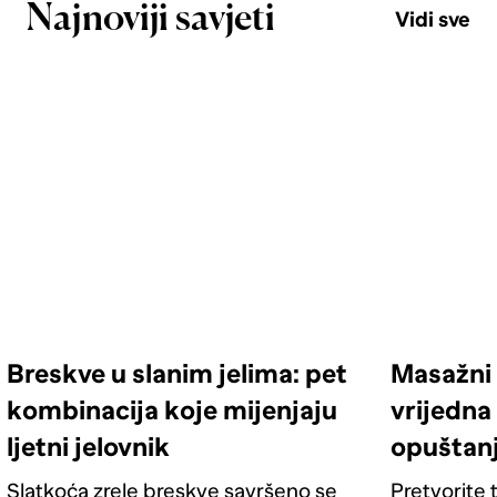
Najnoviji savjeti
Vidi sve
Breskve u slanim jelima: pet
Masažni 
kombinacija koje mijenjaju
vrijedna 
ljetni jelovnik
opuštan
Slatkoća zrele breskve savršeno se
Pretvorite t