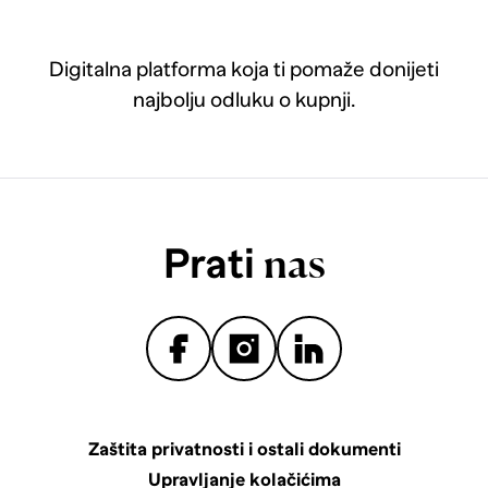
Digitalna platforma koja ti pomaže donijeti
najbolju odluku o kupnji.
Prati
nas
Zaštita privatnosti i ostali dokumenti
Upravljanje kolačićima