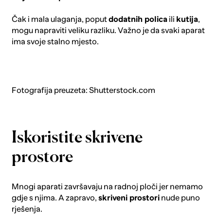
Čak i mala ulaganja, poput
dodatnih polica
ili
kutija
,
mogu napraviti veliku razliku. Važno je da svaki aparat
ima svoje stalno mjesto.
Fotografija preuzeta: Shutterstock.com
Iskoristite skrivene
prostore
Mnogi aparati završavaju na radnoj ploči jer nemamo
gdje s njima. A zapravo,
skriveni prostori
nude puno
rješenja.