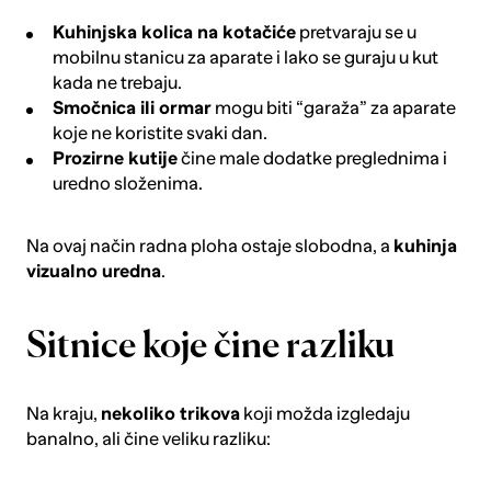
Kuhinjska kolica na kotačiće
pretvaraju se u
mobilnu stanicu za aparate i lako se guraju u kut
kada ne trebaju.
Smočnica ili ormar
mogu biti “garaža” za aparate
koje ne koristite svaki dan.
Prozirne kutije
čine male dodatke preglednima i
uredno složenima.
Na ovaj način radna ploha ostaje slobodna, a
kuhinja
vizualno uredna
.
Sitnice koje čine razliku
Na kraju,
nekoliko trikova
koji možda izgledaju
banalno, ali čine veliku razliku: