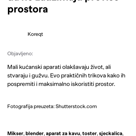
prostora
Koreqt
Objavljeno:
Mali kućanski aparati olakšavaju život, ali
stvaraju i gužvu. Evo praktičnih trikova kako ih
pospremiti i maksimalno iskoristiti prostor.
Fotografija preuzeta: Shutterstock.com
Mikser
,
blender
,
aparat za kavu
,
toster
,
sjeckalica
,