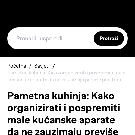
Pretraži
Početna
Savjeti
Pametna kuhinja: Kako organizirati i pospremiti male
kućanske aparate da ne zauzimaju previše prostora
Pametna kuhinja: Kako
organizirati i pospremiti
male kućanske aparate
da ne zauzimaju previše