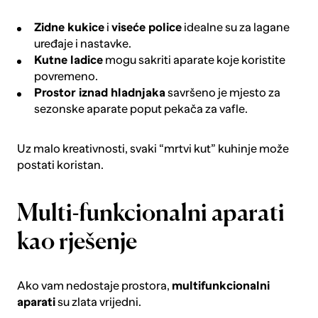
Zidne kukice
i
viseće police
idealne su za lagane
uređaje i nastavke.
Kutne ladice
mogu sakriti aparate koje koristite
povremeno.
Prostor iznad hladnjaka
savršeno je mjesto za
sezonske aparate poput pekača za vafle.
Uz malo kreativnosti, svaki “mrtvi kut” kuhinje može
postati koristan.
Multi-funkcionalni aparati
kao rješenje
Ako vam nedostaje prostora,
multifunkcionalni
aparati
su zlata vrijedni.