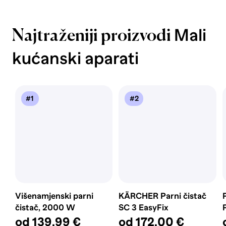
Mali
Najtraženiji proizvodi
kućanski aparati
#1
#2
Višenamjenski parni
KÄRCHER Parni čistač
čistač, 2000 W
SC 3 EasyFix
od 139,99 €
od 172,00 €