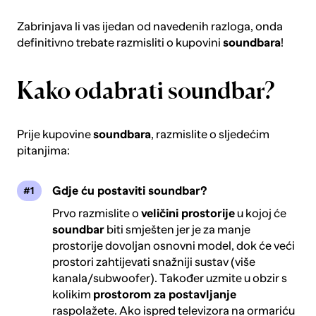
Zabrinjava li vas ijedan od navedenih razloga, onda
definitivno trebate razmisliti o kupovini
soundbara
!
Kako odabrati soundbar?
Prije kupovine
soundbara
, razmislite o sljedećim
pitanjima:
Gdje ću postaviti soundbar?
Prvo razmislite o
veličini prostorije
u kojoj će
soundbar
biti smješten jer je za manje
prostorije dovoljan osnovni model, dok će veći
prostori zahtijevati snažniji sustav (više
kanala/subwoofer). Također uzmite u obzir s
kolikim
prostorom za postavljanje
raspolažete. Ako ispred televizora na ormariću