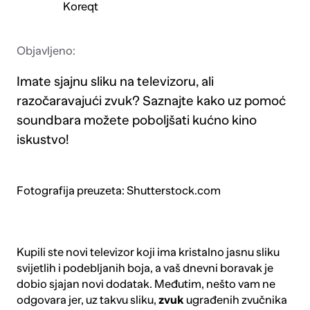
Koreqt
Objavljeno:
Imate sjajnu sliku na televizoru, ali
razočaravajući zvuk? Saznajte kako uz pomoć
soundbara možete poboljšati kućno kino
iskustvo!
Fotografija preuzeta: Shutterstock.com
Kupili ste novi televizor koji ima kristalno jasnu sliku
svijetlih i podebljanih boja, a vaš dnevni boravak je
dobio sjajan novi dodatak. Međutim, nešto vam ne
odgovara jer, uz takvu sliku,
zvuk
ugrađenih zvučnika