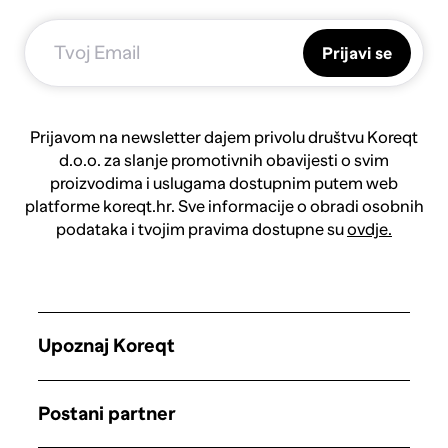
Prijavi se
Prijavom na newsletter dajem privolu društvu Koreqt
d.o.o. za slanje promotivnih obavijesti o svim
proizvodima i uslugama dostupnim putem web
platforme koreqt.hr. Sve informacije o obradi osobnih
podataka i tvojim pravima dostupne su
ovdje.
Upoznaj Koreqt
Postani partner