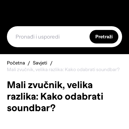
Pretraži
Početna
Savjeti
Mali zvučnik, velika razlika: Kako odabrati soundbar?
Mali zvučnik, velika
razlika: Kako odabrati
soundbar?