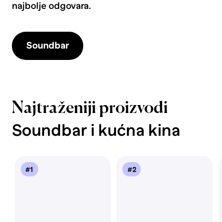
najbolje odgovara.
Soundbar
Najtraženiji proizvodi
Soundbar i kućna kina
#1
#2