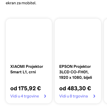
ekran za mobitel.
XIAOMI Projektor
EPSON Projektor
Smart L1, crni
3LCD CO-FH01,
1920 x 1080, bijeli
od 175,92 €
od 483,30 €
Vidi u 4 trgovine
Vidi u 8 trgovina