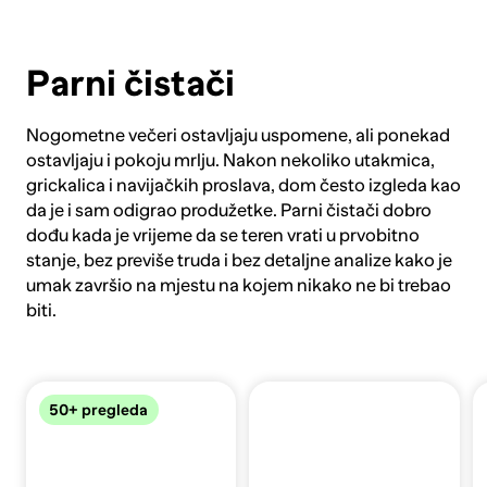
Parni čistači
Nogometne večeri ostavljaju uspomene, ali ponekad
ostavljaju i pokoju mrlju. Nakon nekoliko utakmica,
grickalica i navijačkih proslava, dom često izgleda kao
da je i sam odigrao produžetke. Parni čistači dobro
dođu kada je vrijeme da se teren vrati u prvobitno
stanje, bez previše truda i bez detaljne analize kako je
umak završio na mjestu na kojem nikako ne bi trebao
biti.
50+ pregleda