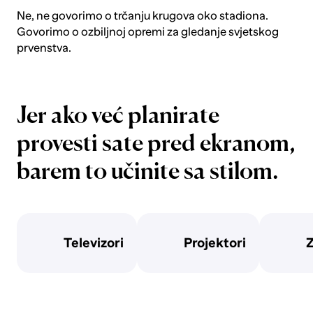
Ne, ne govorimo o trčanju krugova oko stadiona.
Govorimo o ozbiljnoj opremi za gledanje svjetskog
prvenstva.
Jer ako već planirate
provesti sate pred ekranom,
barem to učinite sa stilom.
Televizori
Projektori
Z