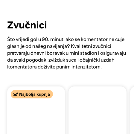
Zvučnici
Što vrijedi gol u 90. minuti ako se komentator ne čuje
glasnije od našeg navijanja? Kvalitetni zvučnici
pretvaraju dnevni boravak u mini stadion i osiguravaju
da svaki pogodak, zvižduk suca i očajnički uzdah
komentatora doživite punim intenzitetom.
Najbolja kupnja