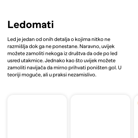
Ledomati
Led je jedan od onih detalja o kojima nitko ne
razmišlja dok ga ne ponestane. Naravno, uvijek
možete zamoliti nekoga iz društva da ode po led
usred utakmice. Jednako kao što uvijek možete
zamoliti navijača da mirno prihvati poništen gol. U
teoriji moguće, ali u praksi nezamislivo.