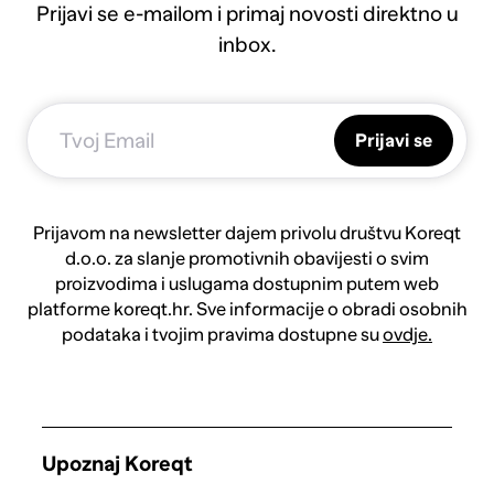
Prijavi se e-mailom i primaj novosti direktno u
inbox.
Prijavi se
Prijavom na newsletter dajem privolu društvu Koreqt
d.o.o. za slanje promotivnih obavijesti o svim
proizvodima i uslugama dostupnim putem web
platforme koreqt.hr. Sve informacije o obradi osobnih
podataka i tvojim pravima dostupne su
ovdje.
Upoznaj Koreqt