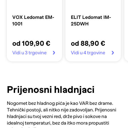
VOX Ledomat EM-
ELIT Ledomat IM-
1001
25DWH
od 109,90 €
od 88,90 €
Vidi u 3 trgovine
Vidi u 4 trgovine
Prijenosni hladnjaci
Nogomet bez hladnog pića je kao VAR bez drame.
Tehnički postoji, ali nitko nije zadovoljan. Prijenosni
hladnjaci su tvoj vezni red, drže pivo i sokove na
idealnoj temperaturi, bez da itko mora propustiti