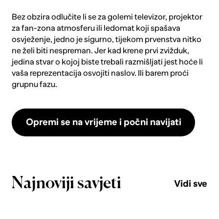
Bez obzira odlučite li se za golemi televizor, projektor
za fan-zona atmosferu ili ledomat koji spašava
osvježenje, jedno je sigurno, tijekom prvenstva nitko
ne želi biti nespreman. Jer kad krene prvi zvižduk,
jedina stvar o kojoj biste trebali razmišljati jest hoće li
vaša reprezentacija osvojiti naslov. Ili barem proći
grupnu fazu.
Opremi se na vrijeme i počni navijati
Najnoviji savjeti
Vidi sve