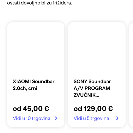
ostati dovoljno blizu frižidera.
XIAOMI Soundbar
SONY Soundbar
2.0ch, crni
A/V PROGRAM
ZVUČNIK
HTSF150.CEL
od 45,00 €
od 129,00 €
Vidi u 10 trgovina
Vidi u 5 trgovina