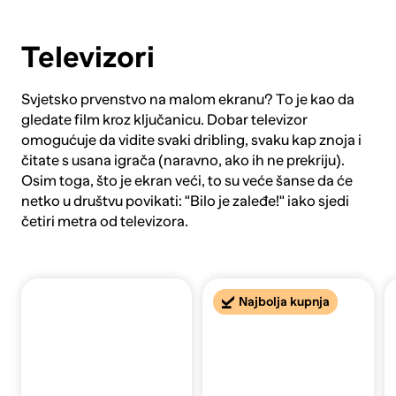
Televizori
Svjetsko prvenstvo na malom ekranu? To je kao da
gledate film kroz ključanicu. Dobar televizor
omogućuje da vidite svaki dribling, svaku kap znoja i
čitate s usana igrača (naravno, ako ih ne prekriju).
Osim toga, što je ekran veći, to su veće šanse da će
netko u društvu povikati: "Bilo je zaleđe!" iako sjedi
četiri metra od televizora.
Najbolja kupnja