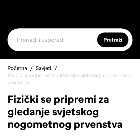
Pretraži
Početna
Savjeti
Fizički se pripremi za gledanje svjetskog nogometnog
prvenstva
Fizički se pripremi za
gledanje svjetskog
nogometnog prvenstva