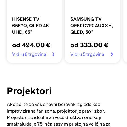
HISENSE TV
SAMSUNG TV
65E7Q, QLED 4K
QE50Q7F2AUXXH,
UHD, 65"
QLED, 50"
od 494,00 €
od 333,00 €
Vidi u 8 trgovina
Vidi u 5 trgovina
Projektori
Ako želite da vaš dnevni boravak izgleda kao
improvizirana fan zona, projektor je pravi izbor.
Projektori su idealni za veća društva i one koji
smatraju da je 75 inča sasvim pristojna veličina za