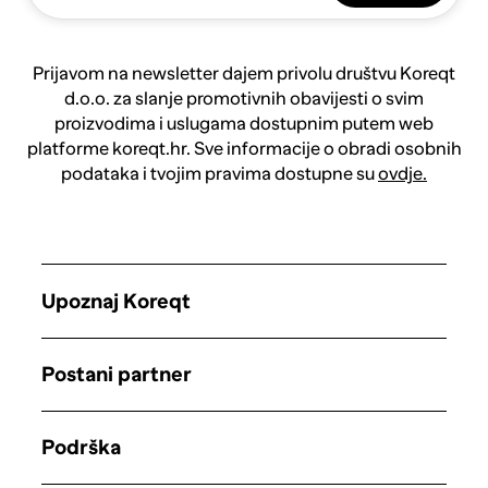
Prijavom na newsletter dajem privolu društvu Koreqt
d.o.o. za slanje promotivnih obavijesti o svim
proizvodima i uslugama dostupnim putem web
platforme koreqt.hr. Sve informacije o obradi osobnih
podataka i tvojim pravima dostupne su
ovdje.
Upoznaj Koreqt
Postani partner
Podrška