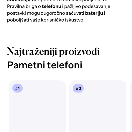
Pravilna briga o
telefonu
i pažljivo podešavanje
postavki mogu dugoročno sačuvati
bateriju
i
poboljšati vaše korisničko iskustvo.
Najtraženiji proizvodi
Pametni telefoni
#1
#2