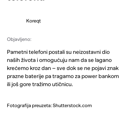
Koreqt
Objavljeno:
Pametni telefoni postali su neizostavni dio
naših života i omogućuju nam da se lagano
krećemo kroz dan – sve dok se ne pojavi znak
prazne baterije pa tragamo za power bankom
ili još gore tražimo utičnicu.
Fotografija preuzeta: Shutterstock.com