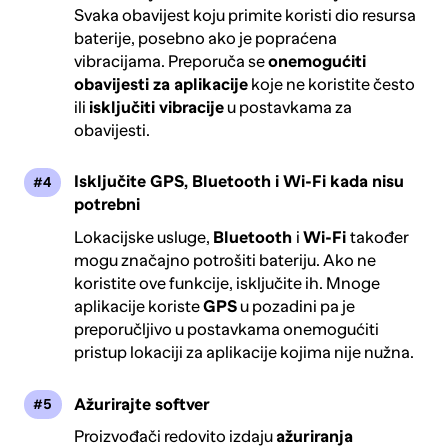
Svaka obavijest koju primite koristi dio resursa
baterije, posebno ako je popraćena
vibracijama. Preporuča se
onemogućiti
obavijesti za aplikacije
koje ne koristite često
ili
isključiti vibracije
u postavkama za
obavijesti.
Isključite GPS, Bluetooth i Wi-Fi kada nisu
potrebni
Lokacijske usluge,
Bluetooth
i
Wi-Fi
također
mogu značajno potrošiti bateriju. Ako ne
koristite ove funkcije, isključite ih. Mnoge
aplikacije koriste
GPS
u pozadini pa je
preporučljivo u postavkama onemogućiti
pristup lokaciji za aplikacije kojima nije nužna.
Ažurirajte softver
Proizvođači redovito izdaju
ažuriranja