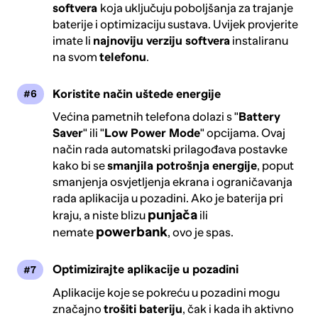
softvera
koja uključuju poboljšanja za trajanje
baterije i optimizaciju sustava. Uvijek provjerite
imate li
najnoviju verziju softvera
instaliranu
na svom
telefonu
.
Koristite način uštede energije
Većina pametnih telefona dolazi s "
Battery
Saver
" ili "
Low Power Mode
" opcijama. Ovaj
način rada automatski prilagođava postavke
kako bi se
smanjila potrošnja energije
, poput
smanjenja osvjetljenja ekrana i ograničavanja
rada aplikacija u pozadini. Ako je baterija pri
punjača
kraju, a niste blizu
ili
powerbank
nemate
, ovo je spas.
Optimizirajte aplikacije u pozadini
Aplikacije koje se pokreću u pozadini mogu
značajno
trošiti bateriju
, čak i kada ih aktivno