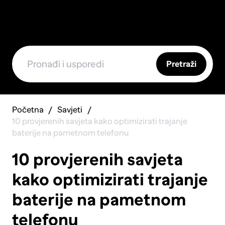
Pretraži
Početna
Savjeti
10 provjerenih savjeta kako optimizirati trajanje
baterije na pametnom telefonu
10 provjerenih savjeta
kako optimizirati trajanje
baterije na pametnom
telefonu