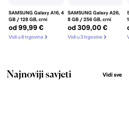
SAMSUNG Galaxy A16, 4
SAMSUNG Galaxy A26,
GB / 128 GB, crni
8 GB / 256 GB, crni
od 99,99 €
od 309,00 €
Vidi u 6 trgovina
Vidi u 3 trgovine
V
Najnoviji savjeti
Vidi sve