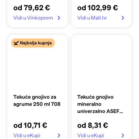
od 79,62 €
od 102,99 €
Vidi u Vinkoprom
Vidi u Mall.hr
Najbolja kupnja
Tekuće gnojivo za
Tekuće gnojivo
agrume 250 ml 708
mineralno
univerzalno ASEF
1000 ml 802
od 10,71 €
od 8,31 €
Vidi u eKupi
Vidi u eKupi