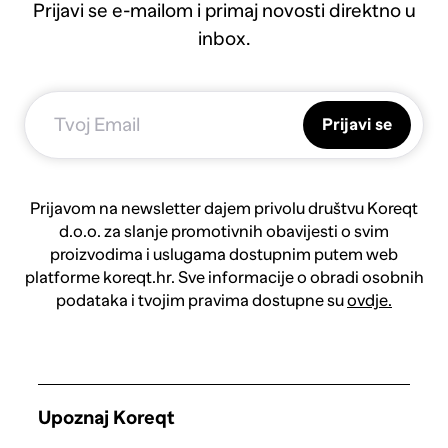
Prijavi se e-mailom i primaj novosti direktno u
inbox.
Prijavi se
Prijavom na newsletter dajem privolu društvu Koreqt
d.o.o. za slanje promotivnih obavijesti o svim
proizvodima i uslugama dostupnim putem web
platforme koreqt.hr. Sve informacije o obradi osobnih
podataka i tvojim pravima dostupne su
ovdje.
Upoznaj Koreqt