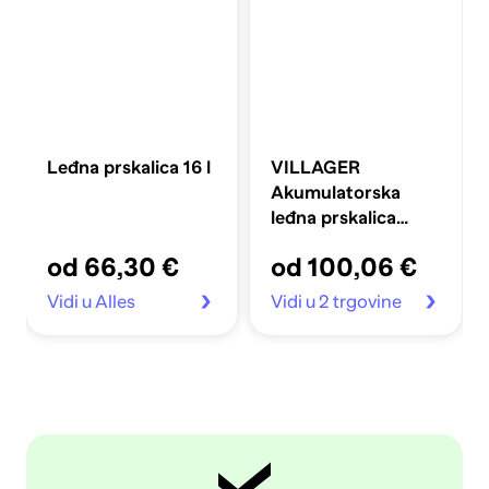
Leđna prskalica 16 l
VILLAGER
Akumulatorska
leđna prskalica
VBS16Li
od 66,30 €
od 100,06 €
Vidi u Alles
Vidi u 2 trgovine