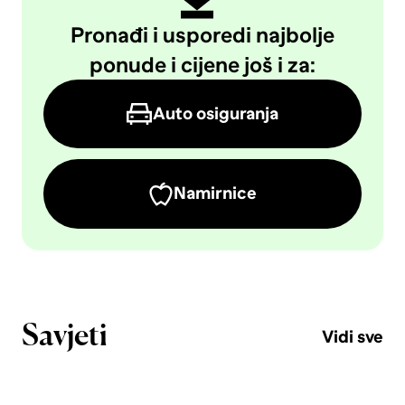
Pronađi i usporedi najbolje
ponude i cijene još i za:
Auto osiguranja
Namirnice
Savjeti
Vidi sve