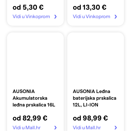
od 5,30 €
od 13,30 €
Vidi u Vinkoprom
Vidi u Vinkoprom
AUSONIA
AUSONIA Leđna
Akumulatorska
baterijska prskalica
leđna prskalica 16L
12L, LI-ION
od 82,99 €
od 98,99 €
Vidi u Mall.hr
Vidi u Mall.hr