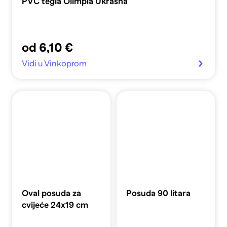
PVC tegla Olimpia Ukrasna
od 6,10 €
Vidi u Vinkoprom
Oval posuda za
Posuda 90 litara
cvijeće 24x19 cm