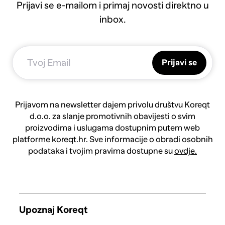
Prijavi se e-mailom i primaj novosti direktno u
inbox.
Prijavi se
Prijavom na newsletter dajem privolu društvu Koreqt
d.o.o. za slanje promotivnih obavijesti o svim
proizvodima i uslugama dostupnim putem web
platforme koreqt.hr. Sve informacije o obradi osobnih
podataka i tvojim pravima dostupne su
ovdje.
Upoznaj Koreqt