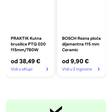
PRAKTIK Kutna
BOSCH Rezna ploča
brusilica PTQ 020
dijamantna 115 mm
115mm/780W
Ceramic
od 38,49 €
od 9,90 €
Vidi u eKupi
Vidi u 2 trgovine