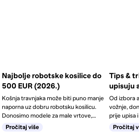
Najbolje robotske kosilice do
Tips & tr
500 EUR (2026.)
upisuju 
Košnja travnjaka može biti puno manje
Od izbora 
naporna uz dobru robotsku kosilicu.
vožnje, don
Donosimo modele za male vrtove,
prije upisa
okućnice i pametnije održavanje trave.
Pročitaj više
Pročitaj v