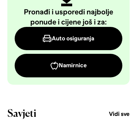
Pronađi i usporedi najbolje
ponude i cijene još i za:
Auto osiguranja
Namirnice
Savjeti
Vidi sve