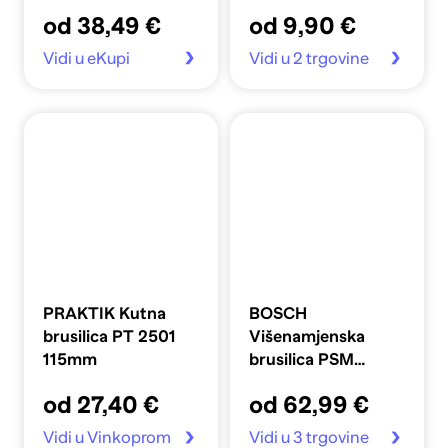
od 38,49 €
od 9,90 €
Vidi u eKupi
Vidi u 2 trgovine
PRAKTIK Kutna
BOSCH
brusilica PT 2501
Višenamjenska
115mm
brusilica PSM
Primo
od 27,40 €
od 62,99 €
Vidi u Vinkoprom
Vidi u 3 trgovine