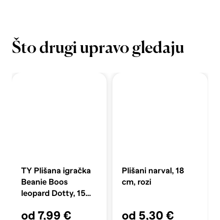
Što drugi upravo gledaju
TY Plišana igračka
Plišani narval, 18
Beanie Boos
cm, rozi
leopard Dotty, 15
cm, šareni
od 7,99 €
od 5,30 €