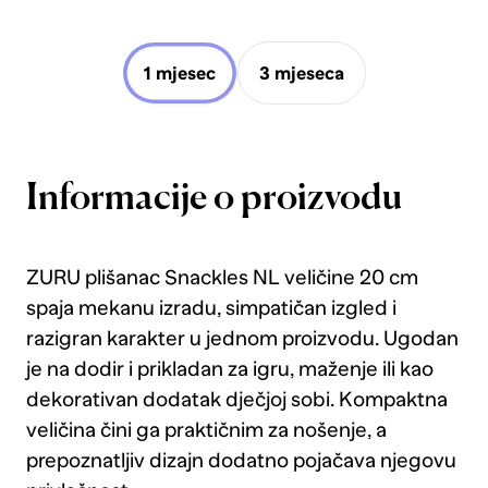
1 mjesec
3 mjeseca
Informacije o proizvodu
ZURU plišanac Snackles NL veličine 20 cm
spaja mekanu izradu, simpatičan izgled i
razigran karakter u jednom proizvodu. Ugodan
je na dodir i prikladan za igru, maženje ili kao
dekorativan dodatak dječjoj sobi. Kompaktna
veličina čini ga praktičnim za nošenje, a
prepoznatljiv dizajn dodatno pojačava njegovu