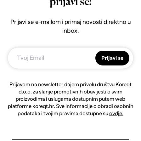
prijavi se!
Prijavi se e-mailom i primaj novosti direktno u
inbox.
Prijavi se
Prijavom na newsletter dajem privolu društvu Koreqt
d.o.o. za slanje promotivnih obavijesti o svim
proizvodima i uslugama dostupnim putem web
platforme koreqt.hr. Sve informacije o obradi osobnih
podataka i tvojim pravima dostupne su
ovdje.