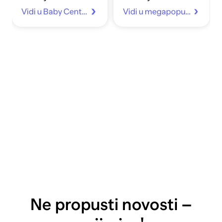
Vidi u Baby Center
Vidi u megapopust.hr
Ne propusti novosti –