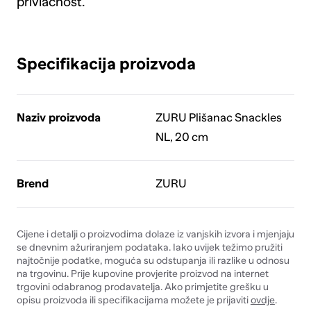
privlačnost.
Specifikacija proizvoda
Naziv proizvoda
ZURU Plišanac Snackles
NL, 20 cm
Brend
ZURU
Cijene i detalji o proizvodima dolaze iz vanjskih izvora i mjenjaju
se dnevnim ažuriranjem podataka. Iako uvijek težimo pružiti
najtočnije podatke, moguća su odstupanja ili razlike u odnosu
na trgovinu. Prije kupovine provjerite proizvod na internet
trgovini odabranog prodavatelja. Ako primjetite grešku u
opisu proizvoda ili specifikacijama možete je prijaviti
ovdje
.