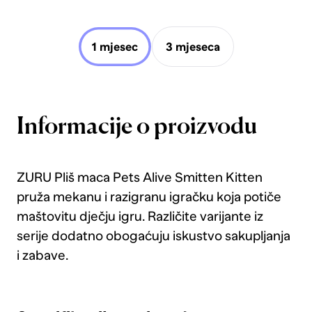
1 mjesec
3 mjeseca
Informacije o proizvodu
ZURU Pliš maca Pets Alive Smitten Kitten
pruža mekanu i razigranu igračku koja potiče
maštovitu dječju igru. Različite varijante iz
serije dodatno obogaćuju iskustvo sakupljanja
i zabave.