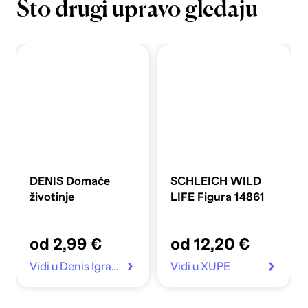
Što drugi upravo gledaju
DENIS Domaće
SCHLEICH WILD
životinje
LIFE Figura 14861
od 2,99 €
od 12,20 €
Vidi u Denis Igračke
Vidi u XUPE