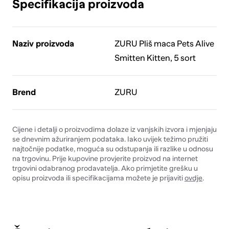
Specifikacija proizvoda
Naziv proizvoda
ZURU Pliš maca Pets Alive
Smitten Kitten, 5 sort
Brend
ZURU
Cijene i detalji o proizvodima dolaze iz vanjskih izvora i mjenjaju
se dnevnim ažuriranjem podataka. Iako uvijek težimo pružiti
najtočnije podatke, moguća su odstupanja ili razlike u odnosu
na trgovinu. Prije kupovine provjerite proizvod na internet
trgovini odabranog prodavatelja. Ako primjetite grešku u
opisu proizvoda ili specifikacijama možete je prijaviti
ovdje
.