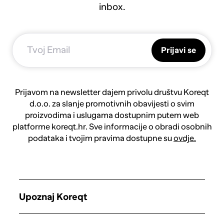
inbox.
Prijavi se
Prijavom na newsletter dajem privolu društvu Koreqt
d.o.o. za slanje promotivnih obavijesti o svim
proizvodima i uslugama dostupnim putem web
platforme koreqt.hr. Sve informacije o obradi osobnih
podataka i tvojim pravima dostupne su
ovdje.
Upoznaj Koreqt