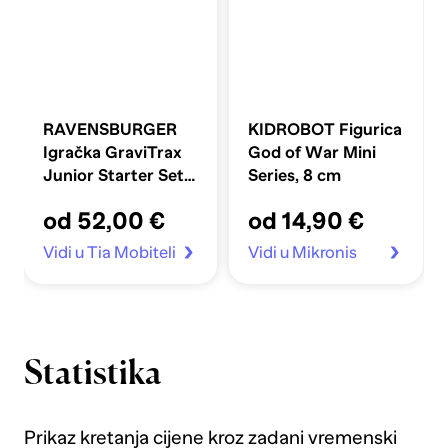
RAVENSBURGER
KIDROBOT Figurica
Igračka GraviTrax
God of War Mini
Junior Starter Set L
Series, 8 cm
Jungle
od 52,00 €
od 14,90 €
Vidi u Tia Mobiteli
Vidi u Mikronis
Statistika
Prikaz kretanja cijene kroz zadani vremenski