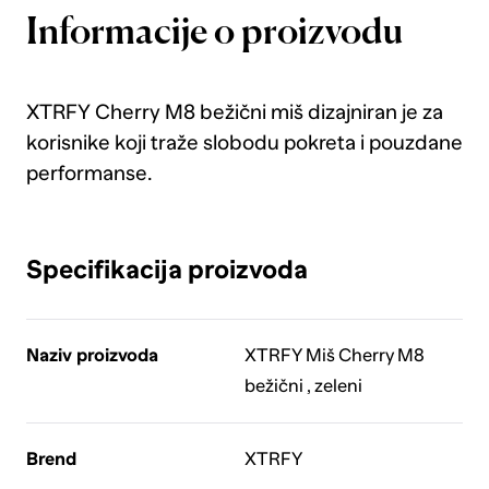
Informacije o proizvodu
XTRFY Cherry M8 bežični miš dizajniran je za
korisnike koji traže slobodu pokreta i pouzdane
performanse.
Specifikacija proizvoda
Naziv proizvoda
XTRFY Miš Cherry M8
bežični , zeleni
Brend
XTRFY