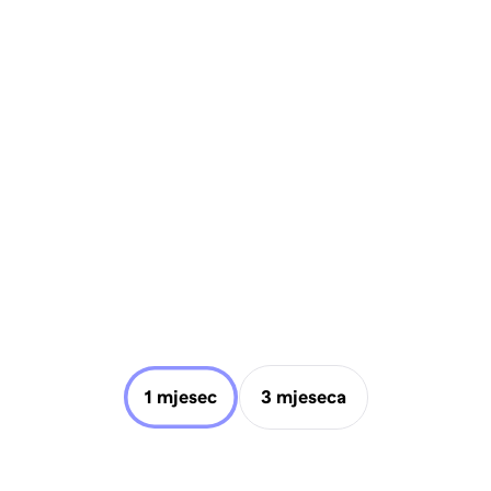
1 mjesec
3 mjeseca