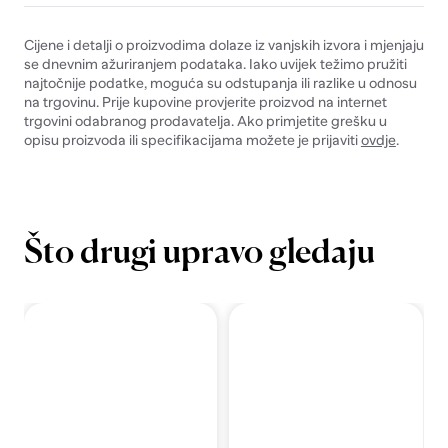
Cijene i detalji o proizvodima dolaze iz vanjskih izvora i mjenjaju
se dnevnim ažuriranjem podataka. Iako uvijek težimo pružiti
najtočnije podatke, moguća su odstupanja ili razlike u odnosu
na trgovinu. Prije kupovine provjerite proizvod na internet
trgovini odabranog prodavatelja. Ako primjetite grešku u
opisu proizvoda ili specifikacijama možete je prijaviti
ovdje
.
Što drugi upravo gledaju