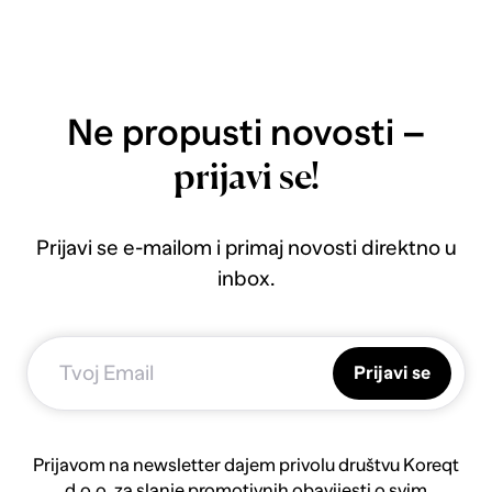
Ne propusti novosti –
prijavi se!
Prijavi se e-mailom i primaj novosti direktno u
inbox.
Prijavi se
Prijavom na newsletter dajem privolu društvu Koreqt
d.o.o. za slanje promotivnih obavijesti o svim