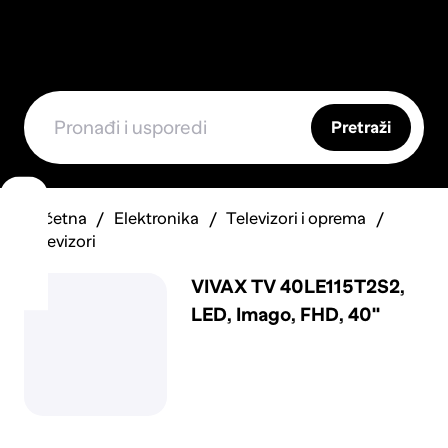
Pretraži
Početna
Elektronika
Televizori i oprema
Televizori
VIVAX TV 40LE115T2S2,
LED, Imago, FHD, 40"