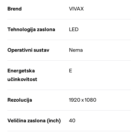
Brend
VIVAX
Tehnologija zaslona
LED
Operativni sustav
Nema
Energetska
E
učinkovitost
Rezolucija
1920 x 1080
Veličina zaslona (inch)
40