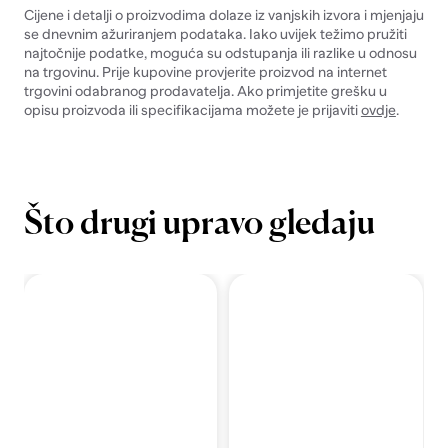
Cijene i detalji o proizvodima dolaze iz vanjskih izvora i mjenjaju
se dnevnim ažuriranjem podataka. Iako uvijek težimo pružiti
najtočnije podatke, moguća su odstupanja ili razlike u odnosu
na trgovinu. Prije kupovine provjerite proizvod na internet
trgovini odabranog prodavatelja. Ako primjetite grešku u
opisu proizvoda ili specifikacijama možete je prijaviti
ovdje
.
Što drugi upravo gledaju