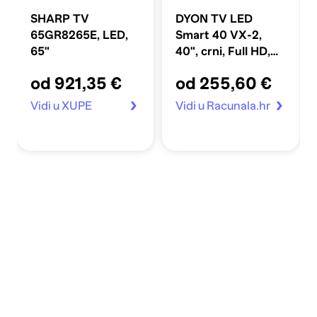
SHARP TV
DYON TV LED
65GR8265E, LED,
Smart 40 VX-2,
65"
40", crni, Full HD,
WLAN, Smart TV
od 921,35 €
od 255,60 €
Vidi u XUPE
Vidi u Racunala.hr