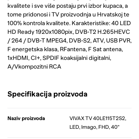
kvalitete i sve više postaju prvi izbor kupaca, a
tome pridonosi i TV proizvodnja u Hrvatskoj te
100% kontrola kvalitete. Karakteristike: 40 LED
HD Ready 1920x1080pix, DVB-T2 H.265HEVC
/ 264 / DVB-T MPEG4, DVB-S2, ATV, USB PVR,
F energetska klasa, RFantena, F Sat antena,
1xHDMI, CI+, SPDIF koaksijalni digitalni,
A/Vkompozitni RCA
Specifikacija proizvoda
Naziv proizvoda
VIVAX TV 40LE115T2S2,
LED, Imago, FHD, 40"