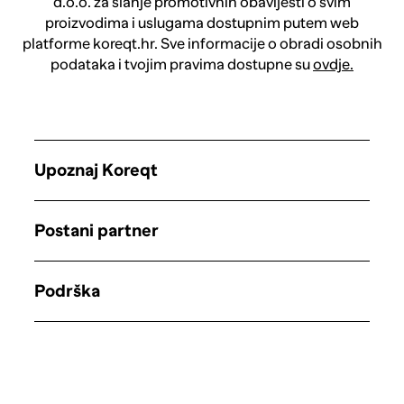
d.o.o. za slanje promotivnih obavijesti o svim
proizvodima i uslugama dostupnim putem web
platforme koreqt.hr. Sve informacije o obradi osobnih
podataka i tvojim pravima dostupne su
ovdje.
Upoznaj Koreqt
Postani partner
Podrška