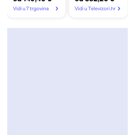
Vidi u 7 trgovina
Vidi u Televizori.hr