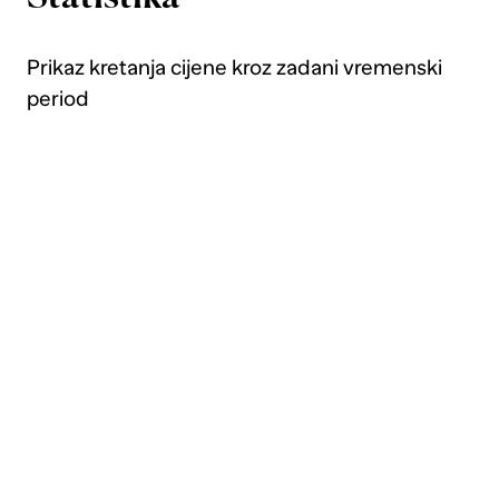
Prikaz kretanja cijene kroz zadani vremenski
period