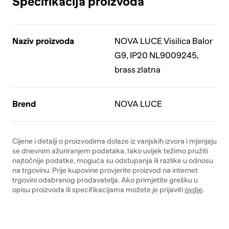
Specifikacija proizvoda
Naziv proizvoda
NOVA LUCE Visilica Balor
G9, IP20 NL9009245,
brass zlatna
Brend
NOVA LUCE
Cijene i detalji o proizvodima dolaze iz vanjskih izvora i mjenjaju
se dnevnim ažuriranjem podataka. Iako uvijek težimo pružiti
najtočnije podatke, moguća su odstupanja ili razlike u odnosu
na trgovinu. Prije kupovine provjerite proizvod na internet
trgovini odabranog prodavatelja. Ako primjetite grešku u
opisu proizvoda ili specifikacijama možete je prijaviti
ovdje
.