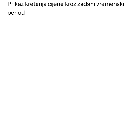
Prikaz kretanja cijene kroz zadani vremenski
period