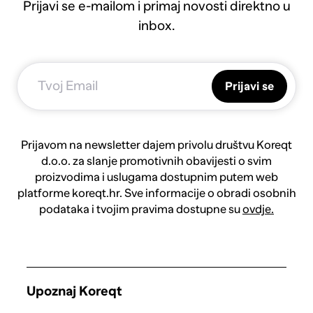
Prijavi se e-mailom i primaj novosti direktno u
inbox.
Prijavi se
Prijavom na newsletter dajem privolu društvu Koreqt
d.o.o. za slanje promotivnih obavijesti o svim
proizvodima i uslugama dostupnim putem web
platforme koreqt.hr. Sve informacije o obradi osobnih
podataka i tvojim pravima dostupne su
ovdje.
Upoznaj Koreqt