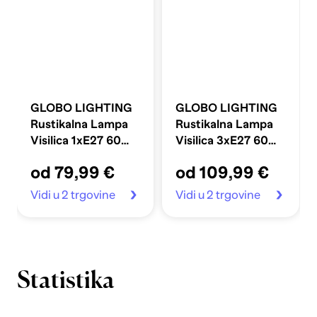
GLOBO LIGHTING
GLOBO LIGHTING
Rustikalna Lampa
Rustikalna Lampa
Visilica 1xE27 60W
Visilica 3xE27 60W
230V Viejo, bijela
120 cm, bijela
od 79,99 €
od 109,99 €
Vidi u 2 trgovine
Vidi u 2 trgovine
Statistika