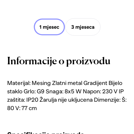
1 mjesec
3 mjeseca
Informacije o proizvodu
Materijal: Mesing Zlatni metal Gradijent Bijelo
staklo Grlo: G9 Snaga: 8x5 W Napon: 230 V IP
zaštita: IP20 Žarulja nije ukljucena Dimenzije: Š:
80 V: 77 cm