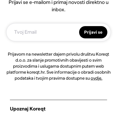
Prijavi se e-mailom i primaj novosti direktno u
inbox.
Prijavi se
Prijavom na newsletter dajem privolu društvu Koreqt
d.o.o. za slanje promotivnih obavijesti o svim
proizvodima i uslugama dostupnim putem web
platforme koreqt.hr. Sve informacije o obradi osobnih
podataka i tvojim pravima dostupne su
ovdje.
Upoznaj Koreqt