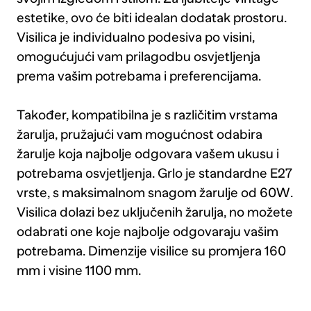
estetike, ovo će biti idealan dodatak prostoru.
Visilica je individualno podesiva po visini,
omogućujući vam prilagodbu osvjetljenja
prema vašim potrebama i preferencijama.
Također, kompatibilna je s različitim vrstama
žarulja, pružajući vam mogućnost odabira
žarulje koja najbolje odgovara vašem ukusu i
potrebama osvjetljenja. Grlo je standardne E27
vrste, s maksimalnom snagom žarulje od 60W.
Visilica dolazi bez uključenih žarulja, no možete
odabrati one koje najbolje odgovaraju vašim
potrebama. Dimenzije visilice su promjera 160
mm i visine 1100 mm.