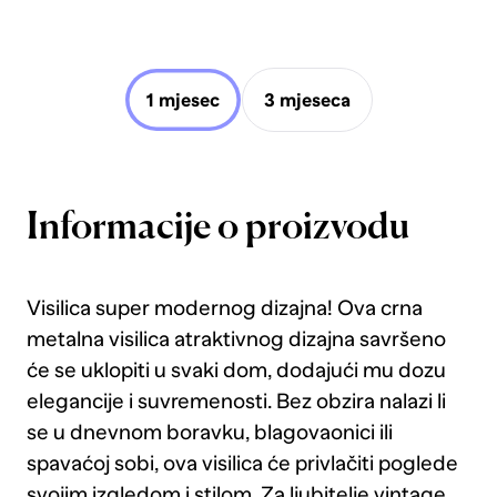
1 mjesec
3 mjeseca
Informacije o proizvodu
Visilica super modernog dizajna! Ova crna
metalna visilica atraktivnog dizajna savršeno
će se uklopiti u svaki dom, dodajući mu dozu
elegancije i suvremenosti. Bez obzira nalazi li
se u dnevnom boravku, blagovaonici ili
spavaćoj sobi, ova visilica će privlačiti poglede
svojim izgledom i stilom. Za ljubitelje vintage