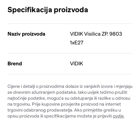
Specifikacija proizvoda
Naziv proizvoda
VIDIK Visilica ZP. 9803
1xE27
Brend
VIDIK
Cijene i detalji o proizvodima dolaze iz vanjskih izvora i mjenjaju
se dnevnim ažuriranjem podataka. Iako uvijek težimo pružiti
najtočnije podatke, moguća su odstupanja ili razlike u odnosu
na trgovinu. Prije kupovine provjerite proizvod na internet
trgovini odabranog prodavatelja. Ako primjetite grešku u
opisu proizvoda ili specifikacijama možete je prijaviti
ovdje
.