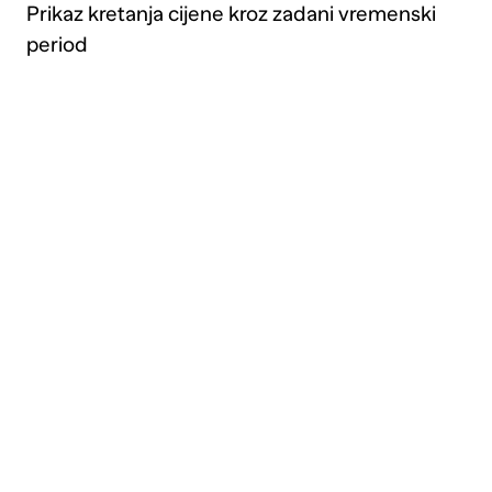
Prikaz kretanja cijene kroz zadani vremenski
period