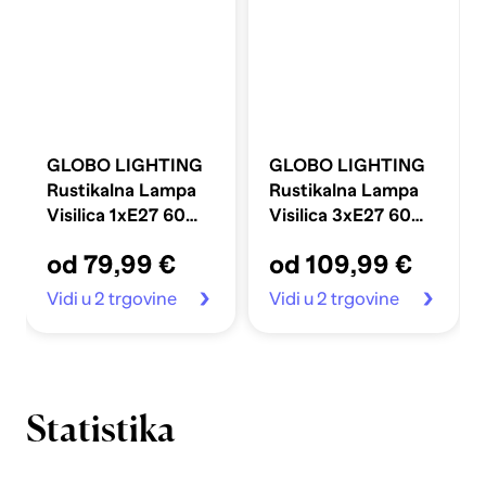
GLOBO LIGHTING
GLOBO LIGHTING
Rustikalna Lampa
Rustikalna Lampa
Visilica 1xE27 60W
Visilica 3xE27 60W
230V Viejo, bijela
120 cm, bijela
od 79,99 €
od 109,99 €
Vidi u 2 trgovine
Vidi u 2 trgovine
Statistika