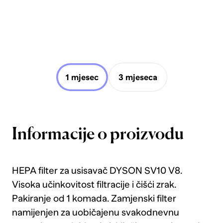
1 mjesec
3 mjeseca
Informacije o proizvodu
HEPA filter za usisavač DYSON SV10 V8.
Visoka učinkovitost filtracije i čišći zrak.
Pakiranje od 1 komada. Zamjenski filter
namijenjen za uobičajenu svakodnevnu