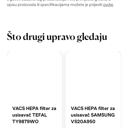
opisu proizvoda ili specifikacijama možete je prijaviti
ovdje
.
Što drugi upravo gledaju
VACS HEPA filter za
VACS HEPA filter za
usisavač TEFAL
usisavač SAMSUNG
TY9879WO
VS20A950