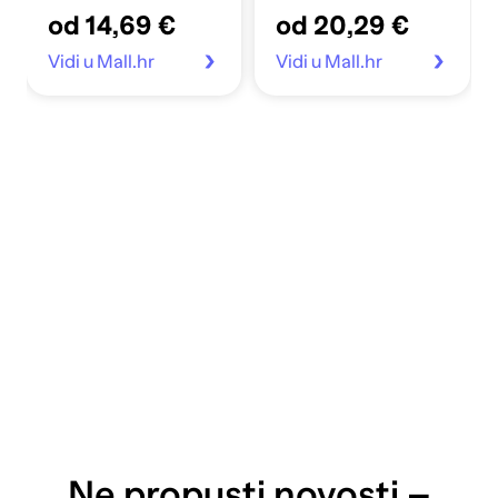
od 14,69 €
od 20,29 €
Vidi u Mall.hr
Vidi u Mall.hr
Ne propusti novosti –