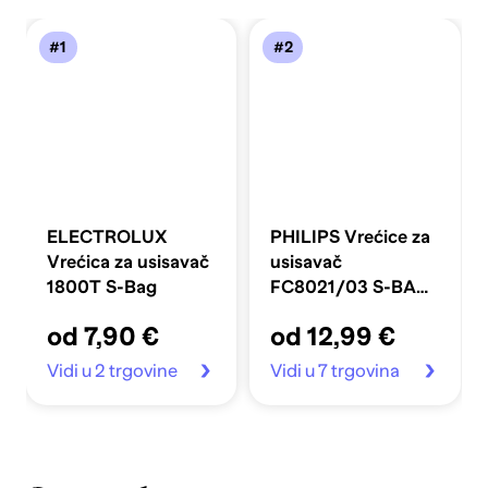
#1
#2
ELECTROLUX
PHILIPS Vrećice za
Vrećica za usisavač
usisavač
1800T S-Bag
FC8021/03 S-BAG
CLASSIC
od 7,90 €
od 12,99 €
Vidi u 2 trgovine
Vidi u 7 trgovina