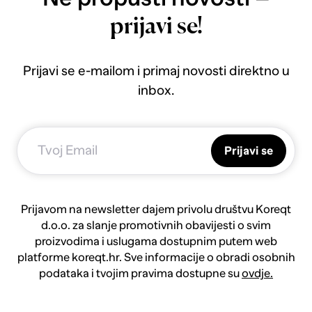
prijavi se!
Prijavi se e-mailom i primaj novosti direktno u
inbox.
Prijavi se
Prijavom na newsletter dajem privolu društvu Koreqt
d.o.o. za slanje promotivnih obavijesti o svim
proizvodima i uslugama dostupnim putem web
platforme koreqt.hr. Sve informacije o obradi osobnih
podataka i tvojim pravima dostupne su
ovdje.