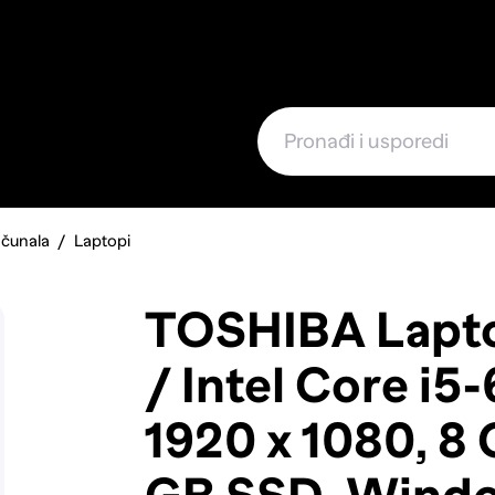
e
ačunala
Laptopi
TOSHIBA Lapto
/ Intel Core i5
1920 x 1080, 8