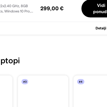
Vidi
 2x2.40 GHz, 8GB
299,00 €
ponud
cs, Windows 10 Pro,
Detalji
ptopi
#3
#4