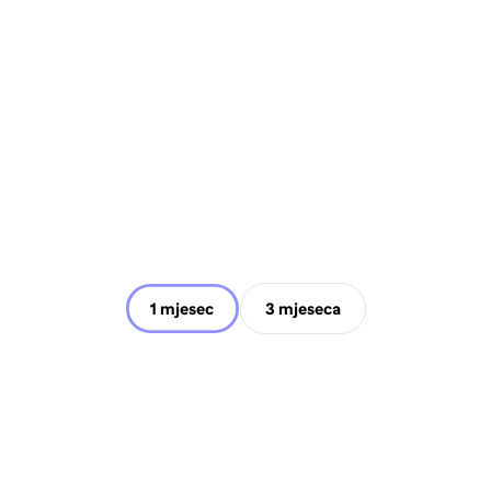
1 mjesec
3 mjeseca