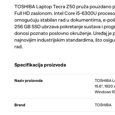
TOSHIBA Laptop Tecra Z50 pruža pouzdano pos
Full HD zaslonom. Intel Core i5-6300U proces
omogućuju stabilan rad u dokumentima, e-pošti
256 GB SSD ubrzava pokretanje sustava i pro
donosi poznato poslovno okruženje. Uređaj je 
najnovijim industrijskim standardima, što osig
rad.
Specifikacija proizvoda
Naziv proizvoda
TOSHIBA Lap
15.6", 1920
Windows 10 
Brend
TOSHIBA