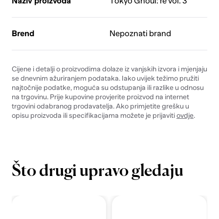
Naziv proizvoda
Tokyo Ghoul: re vol. 3
Brend
Nepoznati brand
Cijene i detalji o proizvodima dolaze iz vanjskih izvora i mjenjaju
se dnevnim ažuriranjem podataka. Iako uvijek težimo pružiti
najtočnije podatke, moguća su odstupanja ili razlike u odnosu
na trgovinu. Prije kupovine provjerite proizvod na internet
trgovini odabranog prodavatelja. Ako primjetite grešku u
opisu proizvoda ili specifikacijama možete je prijaviti
ovdje
.
Što drugi upravo gledaju