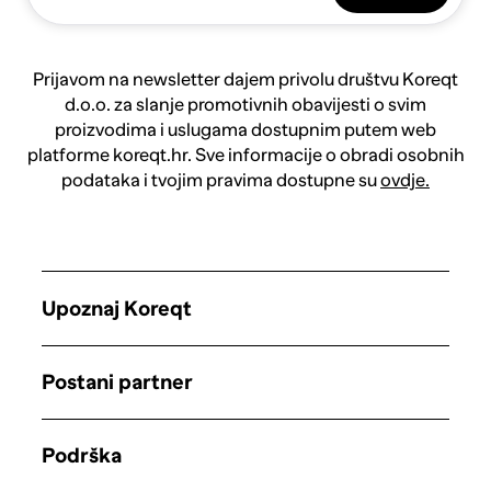
Prijavom na newsletter dajem privolu društvu Koreqt
d.o.o. za slanje promotivnih obavijesti o svim
proizvodima i uslugama dostupnim putem web
platforme koreqt.hr. Sve informacije o obradi osobnih
podataka i tvojim pravima dostupne su
ovdje.
Upoznaj Koreqt
Postani partner
Podrška