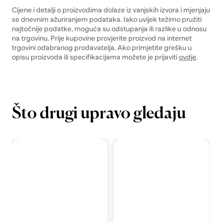
Cijene i detalji o proizvodima dolaze iz vanjskih izvora i mjenjaju
se dnevnim ažuriranjem podataka. Iako uvijek težimo pružiti
najtočnije podatke, moguća su odstupanja ili razlike u odnosu
na trgovinu. Prije kupovine provjerite proizvod na internet
trgovini odabranog prodavatelja. Ako primjetite grešku u
opisu proizvoda ili specifikacijama možete je prijaviti
ovdje
.
Što drugi upravo gledaju