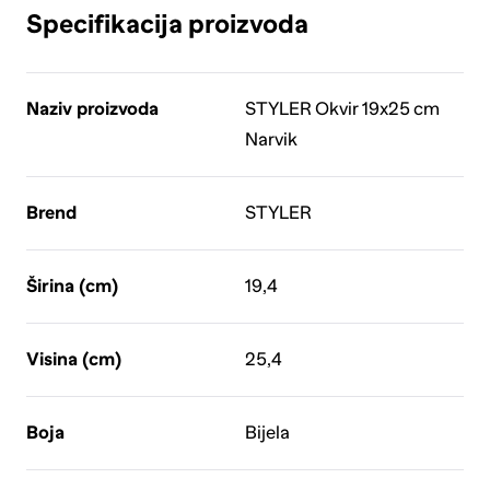
Specifikacija proizvoda
Naziv proizvoda
STYLER Okvir 19x25 cm
Narvik
Brend
STYLER
Širina (cm)
19,4
Visina (cm)
25,4
Boja
Bijela