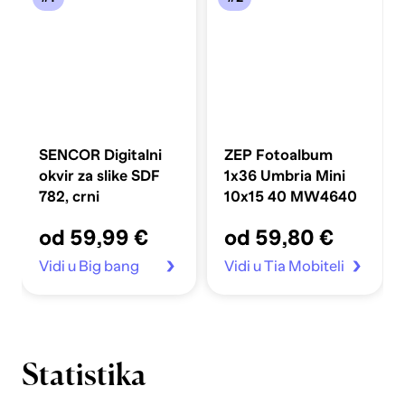
SENCOR Digitalni
ZEP Fotoalbum
okvir za slike SDF
1x36 Umbria Mini
782, crni
10x15 40 MW4640
od 59,99 €
od 59,80 €
Vidi u Big bang
Vidi u Tia Mobiteli
Statistika