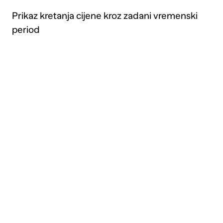
Prikaz kretanja cijene kroz zadani vremenski
period