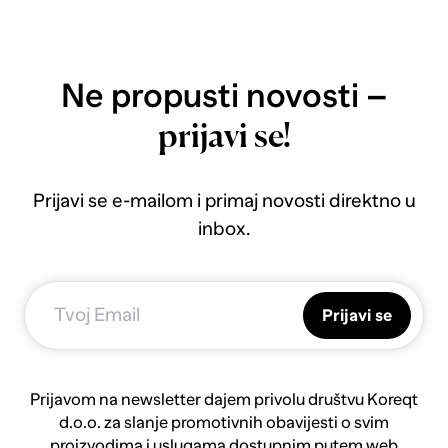
Ne propusti novosti –
prijavi se!
Prijavi se e-mailom i primaj novosti direktno u
inbox.
Prijavi se
Prijavom na newsletter dajem privolu društvu Koreqt
d.o.o. za slanje promotivnih obavijesti o svim
proizvodima i uslugama dostupnim putem web