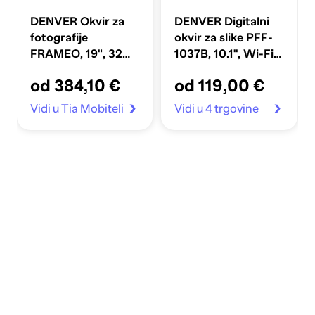
DENVER Okvir za
DENVER Digitalni
fotografije
okvir za slike PFF-
FRAMEO, 19", 32
1037B, 10.1'', Wi-Fi,
GB, crni
crna
od 384,10 €
od 119,00 €
Vidi u Tia Mobiteli
Vidi u 4 trgovine