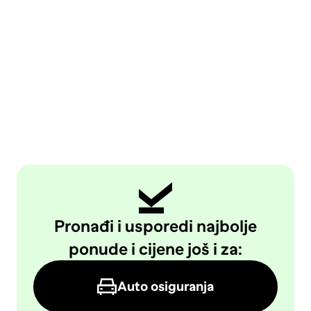
Pronađi i usporedi najbolje
ponude i cijene još i za:
Auto osiguranja