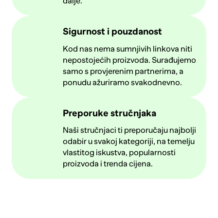
dalje.
Sigurnost i pouzdanost
Kod nas nema sumnjivih linkova niti
nepostojećih proizvoda. Surađujemo
samo s provjerenim partnerima, a
ponudu ažuriramo svakodnevno.
Preporuke stručnjaka
Naši stručnjaci ti preporučaju najbolji
odabir u svakoj kategoriji, na temelju
vlastitog iskustva, popularnosti
proizvoda i trenda cijena.