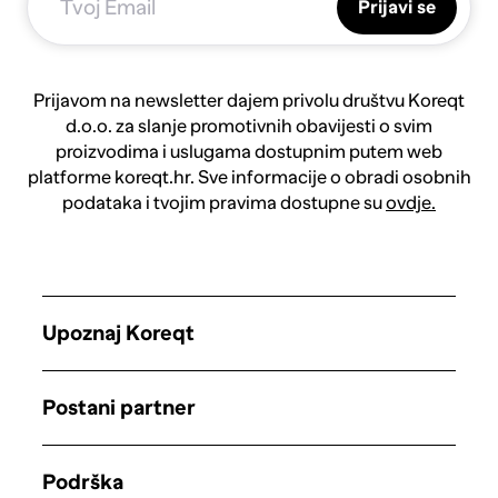
Prijavi se
Prijavom na newsletter dajem privolu društvu Koreqt
d.o.o. za slanje promotivnih obavijesti o svim
proizvodima i uslugama dostupnim putem web
platforme koreqt.hr. Sve informacije o obradi osobnih
podataka i tvojim pravima dostupne su
ovdje.
Upoznaj Koreqt
Postani partner
Podrška