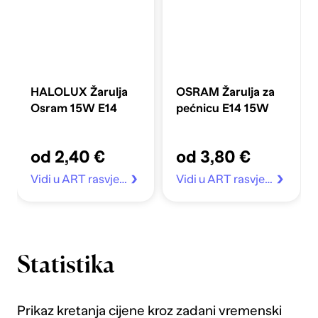
HALOLUX Žarulja
OSRAM Žarulja za
Osram 15W E14
pećnicu E14 15W
od 2,40 €
od 3,80 €
Vidi u ART rasvjeta
Vidi u ART rasvjeta
Statistika
Prikaz kretanja cijene kroz zadani vremenski