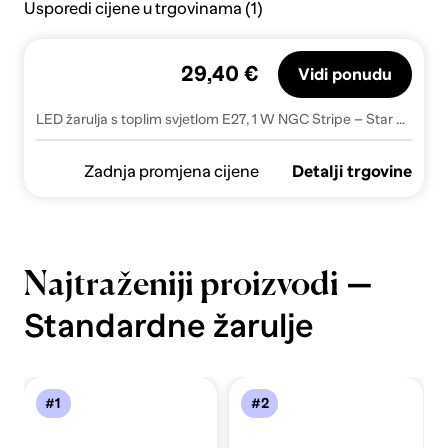
Usporedi cijene u trgovinama (1)
29,40 €
Vidi ponudu
LED žarulja s toplim svjetlom E27, 1 W NGC Stripe – Star Trading
Zadnja promjena cijene
Detalji trgovine
—
Najtraženiji proizvodi
Standardne žarulje
#1
#2