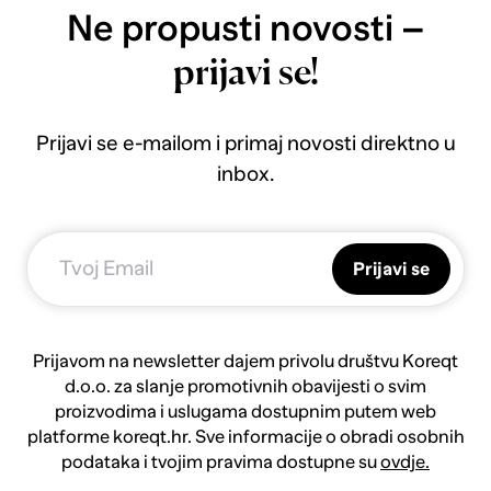
Ne propusti novosti –
prijavi se!
Prijavi se e-mailom i primaj novosti direktno u
inbox.
Prijavi se
Prijavom na newsletter dajem privolu društvu Koreqt
d.o.o. za slanje promotivnih obavijesti o svim
proizvodima i uslugama dostupnim putem web
platforme koreqt.hr. Sve informacije o obradi osobnih
podataka i tvojim pravima dostupne su
ovdje.