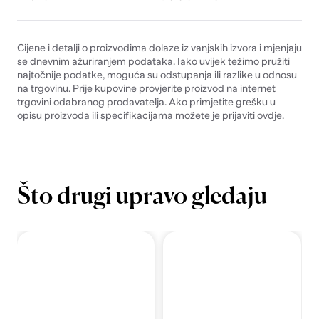
Cijene i detalji o proizvodima dolaze iz vanjskih izvora i mjenjaju
se dnevnim ažuriranjem podataka. Iako uvijek težimo pružiti
najtočnije podatke, moguća su odstupanja ili razlike u odnosu
na trgovinu. Prije kupovine provjerite proizvod na internet
trgovini odabranog prodavatelja. Ako primjetite grešku u
opisu proizvoda ili specifikacijama možete je prijaviti
ovdje
.
Što drugi upravo gledaju