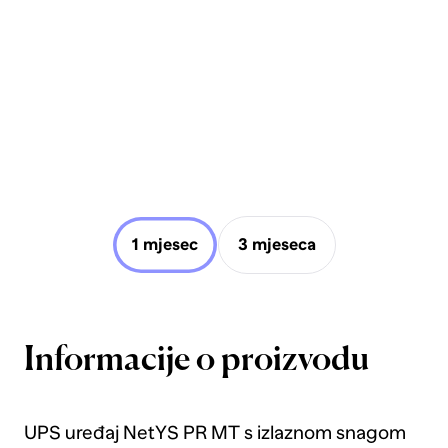
1 mjesec
3 mjeseca
Informacije o proizvodu
UPS uređaj NetYS PR MT s izlaznom snagom