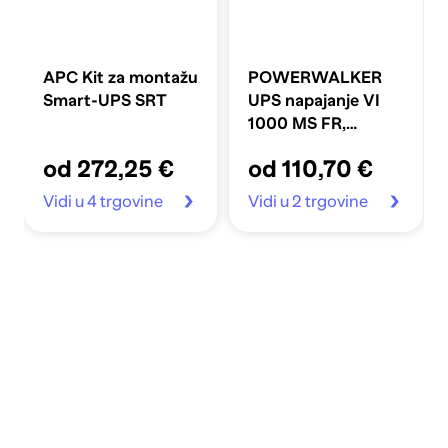
APC Kit za montažu
POWERWALKER
Smart-UPS SRT
UPS napajanje VI
1000 MS FR,
1000VA/600W
od 272,25 €
od 110,70 €
Vidi u 4 trgovine
Vidi u 2 trgovine