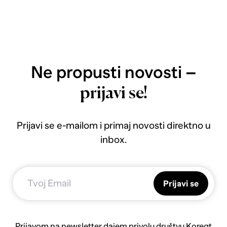
Ne propusti novosti –
prijavi se!
Prijavi se e-mailom i primaj novosti direktno u
inbox.
Prijavi se
Prijavom na newsletter dajem privolu društvu Koreqt