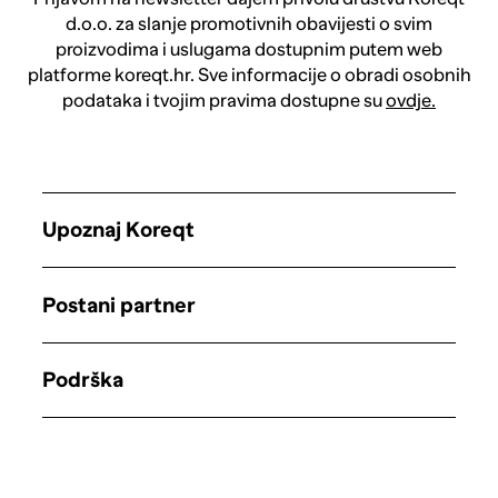
d.o.o. za slanje promotivnih obavijesti o svim
proizvodima i uslugama dostupnim putem web
platforme koreqt.hr. Sve informacije o obradi osobnih
podataka i tvojim pravima dostupne su
ovdje.
Upoznaj Koreqt
Postani partner
Podrška