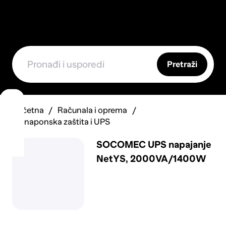
Pretraži
Početna
Računala i oprema
Prenaponska zaštita i UPS
SOCOMEC UPS napajanje
NetYS, 2000VA/1400W