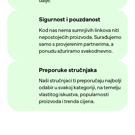
dalje.
Sigurnost i pouzdanost
Kod nas nema sumnjivih linkova niti
nepostojećih proizvoda. Surađujemo
samo s provjerenim partnerima, a
ponudu ažuriramo svakodnevno.
Preporuke stručnjaka
Naši stručnjaci ti preporučaju najbolji
odabir u svakoj kategoriji, na temelju
vlastitog iskustva, popularnosti
proizvoda i trenda cijena.