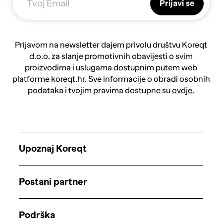
Prijavi se
Prijavom na newsletter dajem privolu društvu Koreqt
d.o.o. za slanje promotivnih obavijesti o svim
proizvodima i uslugama dostupnim putem web
platforme koreqt.hr. Sve informacije o obradi osobnih
podataka i tvojim pravima dostupne su
ovdje.
Upoznaj Koreqt
Postani partner
Podrška