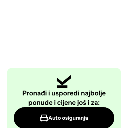
Pronađi i usporedi najbolje
ponude i cijene još i za:
Auto osiguranja