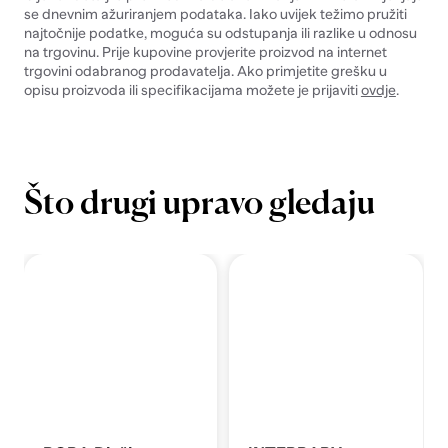
se dnevnim ažuriranjem podataka. Iako uvijek težimo pružiti
najtočnije podatke, moguća su odstupanja ili razlike u odnosu
na trgovinu. Prije kupovine provjerite proizvod na internet
trgovini odabranog prodavatelja. Ako primjetite grešku u
opisu proizvoda ili specifikacijama možete je prijaviti
ovdje
.
Što drugi upravo gledaju