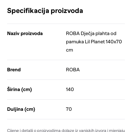
Specifikacija proizvoda
Naziv proizvoda
ROBA Dječja plahta od
pamuka Lil Planet 140x70
cm
Brend
ROBA
Širina (cm)
140
Duljina (cm)
70
Cijene i detalji o proizvodima dolaze iz vanjskih izvora i mjenjaju