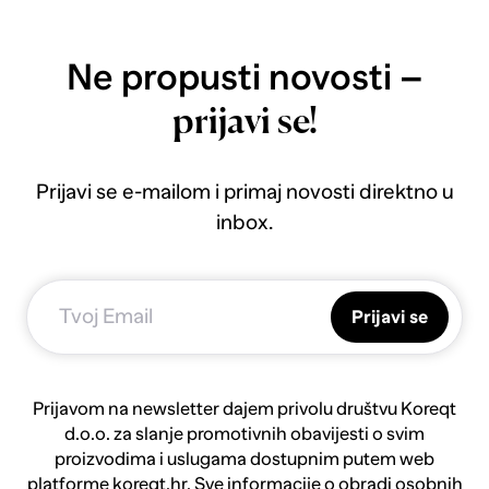
Ne propusti novosti –
prijavi se!
Prijavi se e-mailom i primaj novosti direktno u
inbox.
Prijavi se
Prijavom na newsletter dajem privolu društvu Koreqt
d.o.o. za slanje promotivnih obavijesti o svim
proizvodima i uslugama dostupnim putem web
platforme koreqt.hr. Sve informacije o obradi osobnih