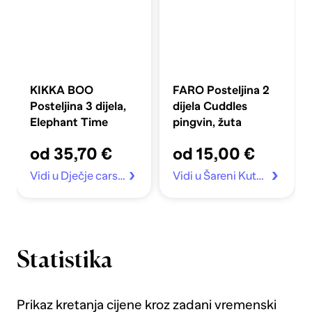
KIKKA BOO
FARO Posteljina 2
Posteljina 3 dijela,
dijela Cuddles
Elephant Time
pingvin, žuta
od 35,70 €
od 15,00 €
Vidi u Dječje carstvo
Vidi u Šareni Kutak
Statistika
Prikaz kretanja cijene kroz zadani vremenski