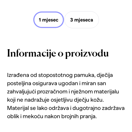
1 mjesec
3 mjeseca
Informacije o proizvodu
Izrađena od stopostotnog pamuka, dječija
posteljina osigurava ugodan i miran san
zahvaljujući prozračnom i nježnom materijalu
koji ne nadražuje osjetljivu dječju kožu.
Materijal se lako održava i dugotrajno zadržava
oblik i mekoću nakon brojnih pranja.