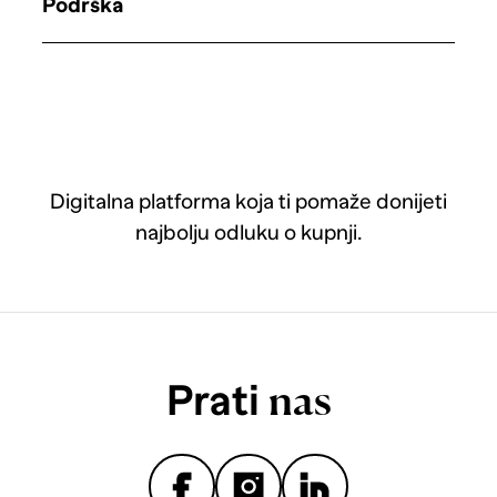
Podrška
Digitalna platforma koja ti pomaže donijeti
najbolju odluku o kupnji.
Prati
nas