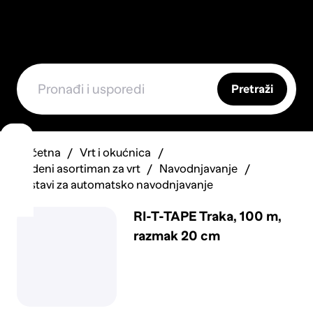
Pretraži
Početna
Vrt i okućnica
Vodeni asortiman za vrt
Navodnjavanje
Sustavi za automatsko navodnjavanje
RI-T-TAPE Traka, 100 m,
razmak 20 cm