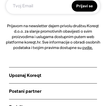
Prijavi se
Prijavom na newsletter dajem privolu društvu Koreqt
d.o.o. za slanje promotivnih obavijesti o svim
proizvodima i uslugama dostupnim putem web
platforme koreqt.hr. Sve informacije o obradi osobnih
podataka i tvojim pravima dostupne su
ovdje.
Upoznaj Koreqt
Postani partner