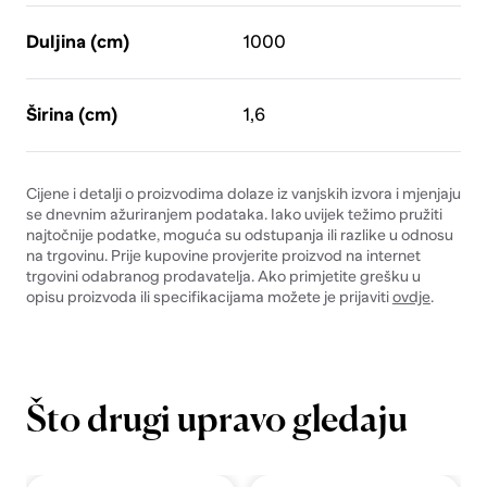
Duljina (cm)
1000
Širina (cm)
1,6
Cijene i detalji o proizvodima dolaze iz vanjskih izvora i mjenjaju
se dnevnim ažuriranjem podataka. Iako uvijek težimo pružiti
najtočnije podatke, moguća su odstupanja ili razlike u odnosu
na trgovinu. Prije kupovine provjerite proizvod na internet
trgovini odabranog prodavatelja. Ako primjetite grešku u
opisu proizvoda ili specifikacijama možete je prijaviti
ovdje
.
Što drugi upravo gledaju