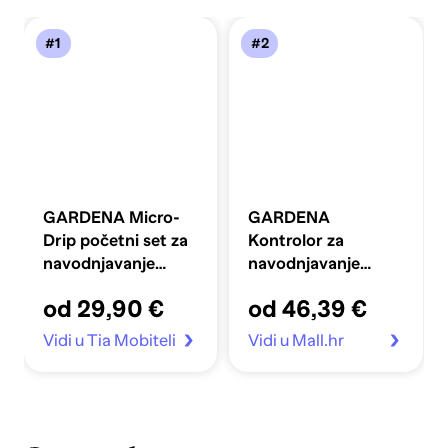
#1
#2
GARDENA Micro-
GARDENA
Drip početni set za
Kontrolor za
navodnjavanje
navodnjavanje
biljaka u nizu S
FLEX
od 29,90 €
od 46,39 €
Vidi u Tia Mobiteli
Vidi u Mall.hr