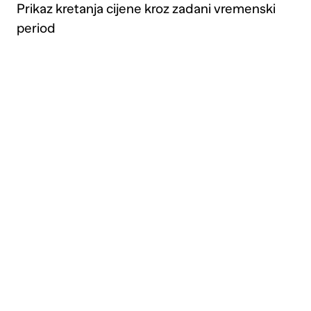
Prikaz kretanja cijene kroz zadani vremenski
period