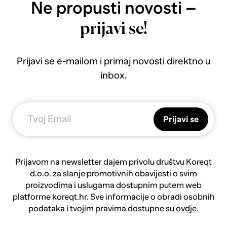
Ne propusti novosti –
prijavi se!
Prijavi se e-mailom i primaj novosti direktno u
inbox.
Prijavi se
Prijavom na newsletter dajem privolu društvu Koreqt
d.o.o. za slanje promotivnih obavijesti o svim
proizvodima i uslugama dostupnim putem web
platforme koreqt.hr. Sve informacije o obradi osobnih
podataka i tvojim pravima dostupne su
ovdje.