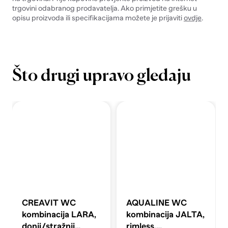
trgovini odabranog prodavatelja. Ako primjetite grešku u
opisu proizvoda ili specifikacijama možete je prijaviti
ovdje
.
Što drugi upravo gledaju
CREAVIT WC
AQUALINE WC
kombinacija LARA,
kombinacija JALTA,
donji/stražnji
rimless,