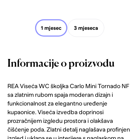
1 mjesec
3 mjeseca
Informacije o proizvodu
REA Viseća WC školjka Carlo Mini Tornado NF
sa zlatnim rubom spaja moderan dizajn i
funkcionalnost za elegantno uređenje
kupaonice. Viseća izvedba doprinosi
prozračnijem izgledu prostora i olakšava
čišćenje poda. Zlatni detalj naglašava profinjen
izgled i uklapa se u interijere s naglaskom na