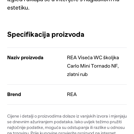
estetiku.
Specifikacija proizvoda
Naziv proizvoda
REA Viseća WC školjka
Carlo Mini Tornado NF,
zlatni rub
Brend
REA
Cijene i detalji o proizvodima dolaze iz vanjskih izvora i mjenjaju
se dnevnim ažuriranjem podataka. Iako uvijek težimo pružiti
najtočnije podatke, moguća su odstupanja ili razlike u odnosu
na trgovinu. Prije kupovine provjerite proizvod na internet