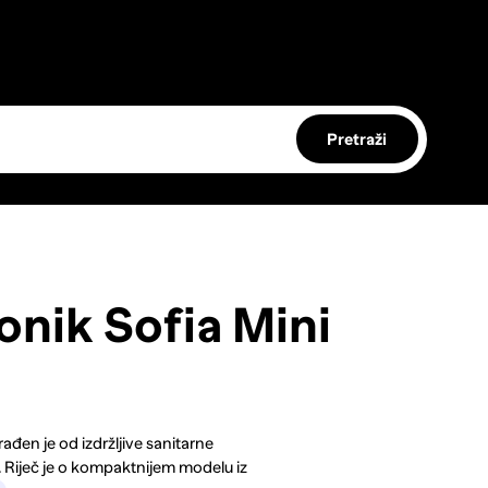
Pretraži
nik Sofia Mini
đen je od izdržljive sanitarne
a. Riječ je o kompaktnijem modelu iz