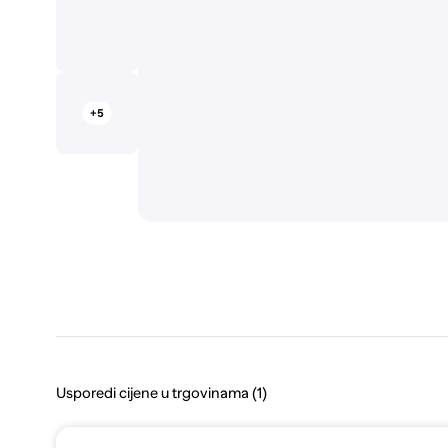
+5
Usporedi cijene u trgovinama (1)