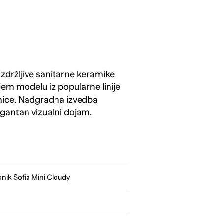
izdržljive sanitarne keramike
ijem modelu iz popularne linije
nice. Nadgradna izvedba
gantan vizualni dojam.
ik Sofia Mini Cloudy