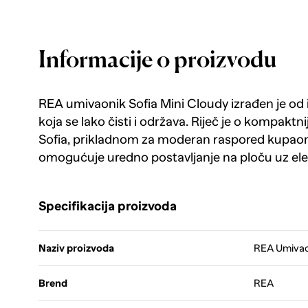
Informacije o proizvodu
REA umivaonik Sofia Mini Cloudy izrađen je od 
koja se lako čisti i održava. Riječ je o kompaktn
Sofia, prikladnom za moderan raspored kupao
omogućuje uredno postavljanje na ploču uz ele
Specifikacija proizvoda
Naziv proizvoda
REA Umivaon
Brend
REA