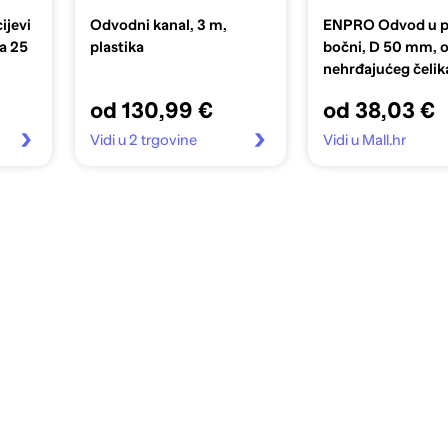
ijevi
Odvodni kanal, 3 m,
ENPRO Odvod u p
a 25
plastika
bočni, D 50 mm, o
nehrđajućeg čeli
rešetka
od 130,99 €
od 38,03 €
Vidi u 2 trgovine
Vidi u Mall.hr