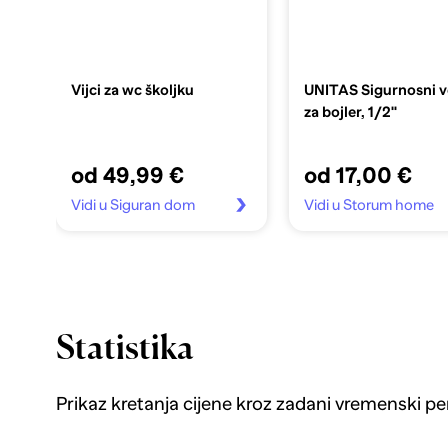
Vijci za wc školjku
UNITAS Sigurnosni v
za bojler, 1/2"
od 49,99 €
od 17,00 €
Vidi u Siguran dom
Vidi u Storum home
Statistika
Prikaz kretanja cijene kroz zadani vremenski pe