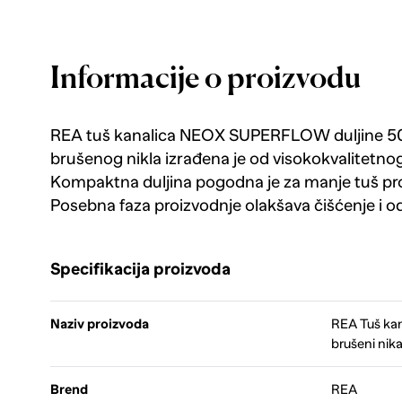
Informacije o proizvodu
REA tuš kanalica NEOX SUPERFLOW duljine 50
brušenog nikla izrađena je od visokokvalitetno
Kompaktna duljina pogodna je za manje tuš prost
Posebna faza proizvodnje olakšava čišćenje i o
Specifikacija proizvoda
Naziv proizvoda
REA Tuš ka
brušeni nika
Brend
REA