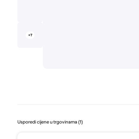
+7
Usporedi cijene u trgovinama (1)