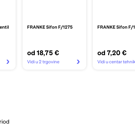
entil
FRANKE Sifon F/1275
FRANKE Sifon F/1
od 18,75 €
od 7,20 €
Vidi u 2 trgovine
Vidi u centar tehni
riod