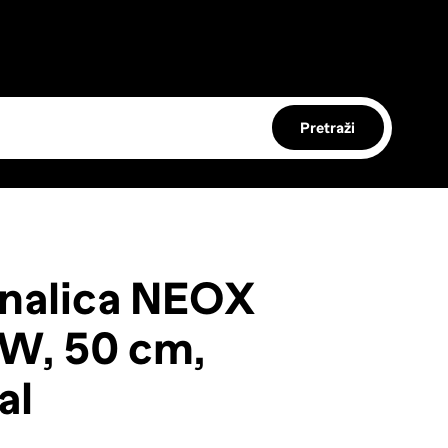
Pretraži
nalica NEOX
, 50 cm,
al