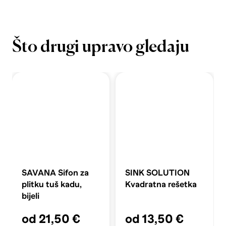
Što drugi upravo gledaju
SAVANA Sifon za
SINK SOLUTION
plitku tuš kadu,
Kvadratna rešetka
bijeli
od 21,50 €
od 13,50 €