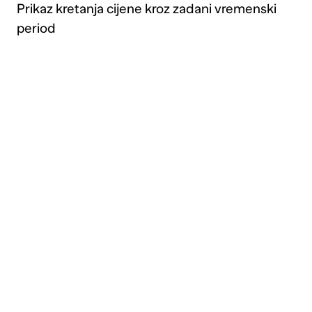
Prikaz kretanja cijene kroz zadani vremenski
period