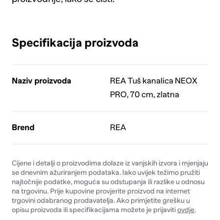
Specifikacija proizvoda
Naziv proizvoda
REA Tuš kanalica NEOX
PRO, 70 cm, zlatna
Brend
REA
Cijene i detalji o proizvodima dolaze iz vanjskih izvora i mjenjaju
se dnevnim ažuriranjem podataka. Iako uvijek težimo pružiti
najtočnije podatke, moguća su odstupanja ili razlike u odnosu
na trgovinu. Prije kupovine provjerite proizvod na internet
trgovini odabranog prodavatelja. Ako primjetite grešku u
opisu proizvoda ili specifikacijama možete je prijaviti
ovdje
.