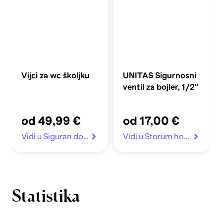
Vijci za wc školjku
UNITAS Sigurnosni
ventil za bojler, 1/2"
od 49,99 €
od 17,00 €
Vidi u Siguran dom
Vidi u Storum home
Statistika