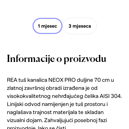
1 mjesec
3 mjeseca
Informacije o proizvodu
REA tuš kanalica NEOX PRO duljine 70 cm u
zlatnoj završnoj obradi izrađena je od
visokokvalitetnog nehrđajućeg čelika AISI 304.
Linijski odvod namijenjen je tuš prostoru i
naglašava trajnost materijala te skladan
vizualni dojam. Zahvaljujući posebnoj fazi
proizvodnje, lako se čisti.