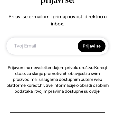
prijavi se!
Prijavi se e-mailom i primaj novosti direktno u
inbox.
Prijavi se
Prijavom na newsletter dajem privolu društvu Koreqt
d.o.o. za slanje promotivnih obavijesti o svim
proizvodima i uslugama dostupnim putem web
platforme koreqt.hr. Sve informacije o obradi osobnih
podataka i tvojim pravima dostupne su
ovdje.