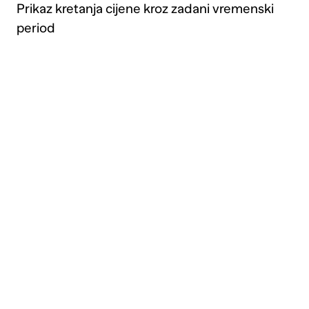
Prikaz kretanja cijene kroz zadani vremenski
period