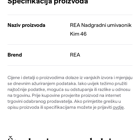
Specifikacija proizvoda
Naziv proizvoda
REA Nadgradni umivaonik
Kim 46
Brend
REA
Cijene i detalji o proizvodima dolaze iz vanjskih izvora i mjenjaju
se dnevnim ažuriranjem podataka. Iako uvijek težimo pružiti
najtočnije podatke, moguća su odstupanja ili razlike u odnosu
na trgovinu. Prije kupovine provjerite proizvod na internet
trgovini odabranog prodavatelja. Ako primjetite grešku u
opisu proizvoda ili specifikacijama možete je prijaviti
ovdje
.