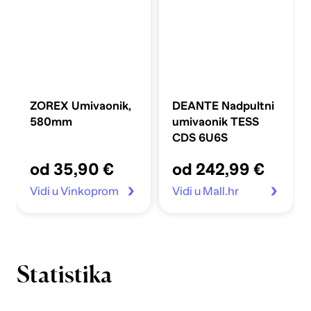
ZOREX Umivaonik,
DEANTE Nadpultni
580mm
umivaonik TESS
CDS 6U6S
od 35,90 €
od 242,99 €
Vidi u Vinkoprom
Vidi u Mall.hr
Statistika