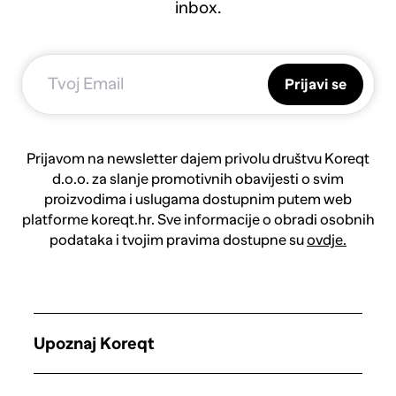
inbox.
Prijavi se
Prijavom na newsletter dajem privolu društvu Koreqt
d.o.o. za slanje promotivnih obavijesti o svim
proizvodima i uslugama dostupnim putem web
platforme koreqt.hr. Sve informacije o obradi osobnih
podataka i tvojim pravima dostupne su
ovdje.
Upoznaj Koreqt