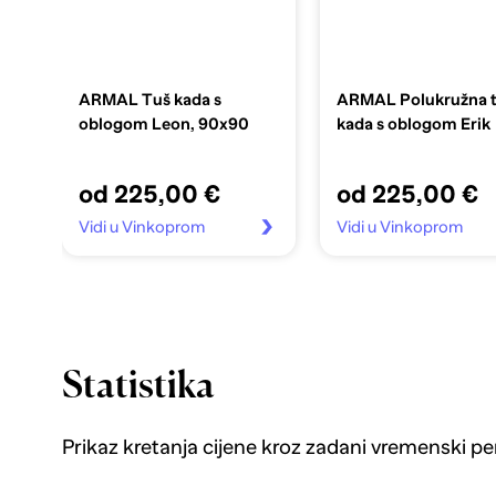
ARMAL Tuš kada s
ARMAL Polukružna 
oblogom Leon, 90x90
kada s oblogom Erik
od 225,00 €
od 225,00 €
Vidi u Vinkoprom
Vidi u Vinkoprom
Statistika
Prikaz kretanja cijene kroz zadani vremenski pe