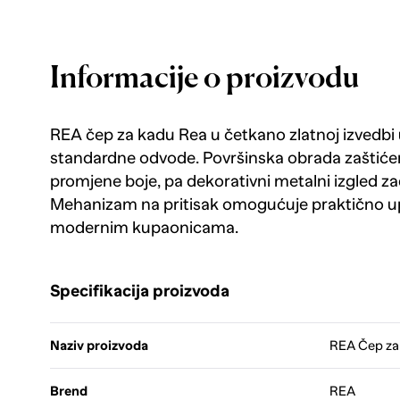
Informacije o proizvodu
REA čep za kadu Rea u četkano zlatnoj izvedbi u
standardne odvode. Površinska obrada zaštićena
promjene boje, pa dekorativni metalni izgled za
Mehanizam na pritisak omogućuje praktično u
modernim kupaonicama.
Specifikacija proizvoda
Naziv proizvoda
REA Čep za 
Brend
REA