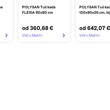
na
POLYSAN Tuš kada
POLYSAN Tuš ka
FLEXIA 90x80 cm
120x90x26 cm, bij
a
od 360,68 €
od 642,07 
Vidi u Mall.hr
Vidi u Mall.hr