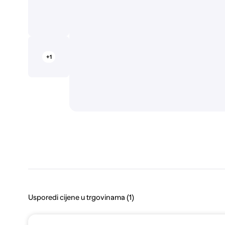
+1
Usporedi cijene u trgovinama (1)