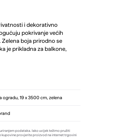
ivatnosti i dekorativno
ogućuju pokrivanje većih
. Zelena boja prirodno se
ka je prikladna za balkone,
a ogradu, 19 x 3500 cm, zelena
brand
žuriranjem podataka. Iako uvijek težimo pružiti
e kupovine provjerite proizvod na internet trgovini