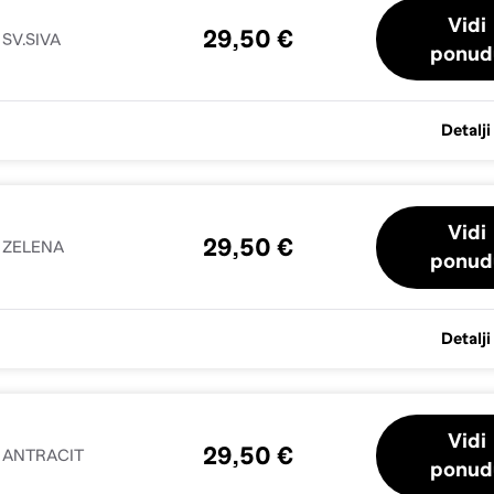
Vidi
29,50 €
SV.SIVA
ponud
Detalji
Vidi
29,50 €
 ZELENA
ponud
Detalji
Vidi
29,50 €
 ANTRACIT
ponud