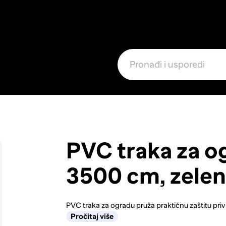
e
PVC traka za og
3500 cm, zele
PVC traka za ogradu pruža praktičnu zaštitu priva
Pročitaj više