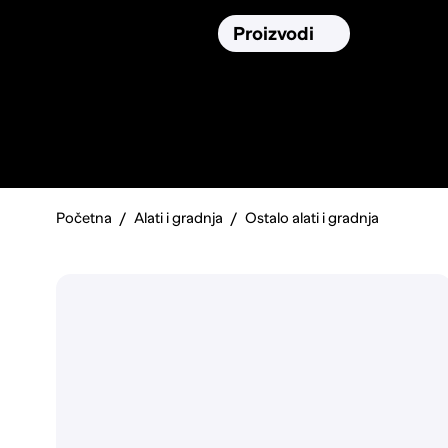
Osiguranja
Proizvodi
Namirnic
Pronađi, usporedi i donesi
najbolju
odluku o kupnji.
Početna
Alati i gradnja
Ostalo alati i gradnja