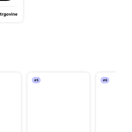
 trgovine
#5
#6