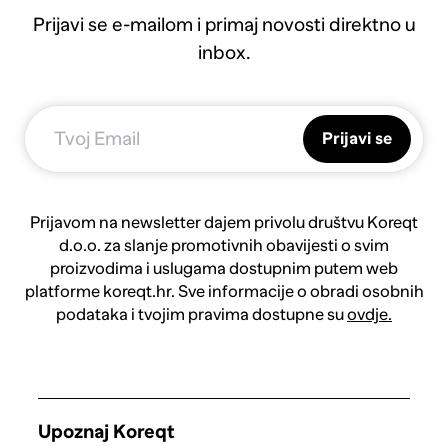
Prijavi se e-mailom i primaj novosti direktno u
inbox.
Prijavi se
Prijavom na newsletter dajem privolu društvu Koreqt
d.o.o. za slanje promotivnih obavijesti o svim
proizvodima i uslugama dostupnim putem web
platforme koreqt.hr. Sve informacije o obradi osobnih
podataka i tvojim pravima dostupne su
ovdje.
Upoznaj Koreqt