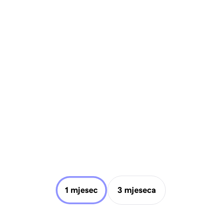
1 mjesec
3 mjeseca