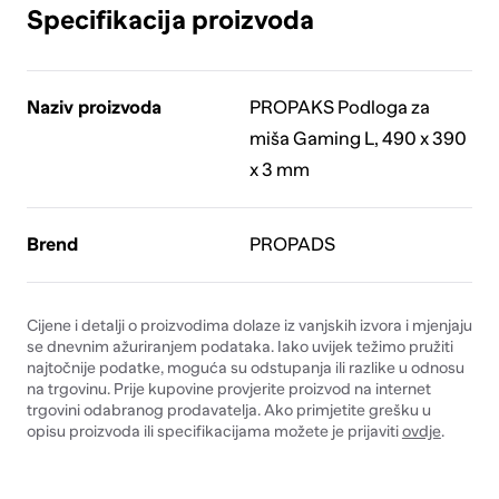
Specifikacija proizvoda
Naziv proizvoda
PROPAKS Podloga za
miša Gaming L, 490 x 390
x 3 mm
Brend
PROPADS
Cijene i detalji o proizvodima dolaze iz vanjskih izvora i mjenjaju
se dnevnim ažuriranjem podataka. Iako uvijek težimo pružiti
najtočnije podatke, moguća su odstupanja ili razlike u odnosu
na trgovinu. Prije kupovine provjerite proizvod na internet
trgovini odabranog prodavatelja. Ako primjetite grešku u
opisu proizvoda ili specifikacijama možete je prijaviti
ovdje
.