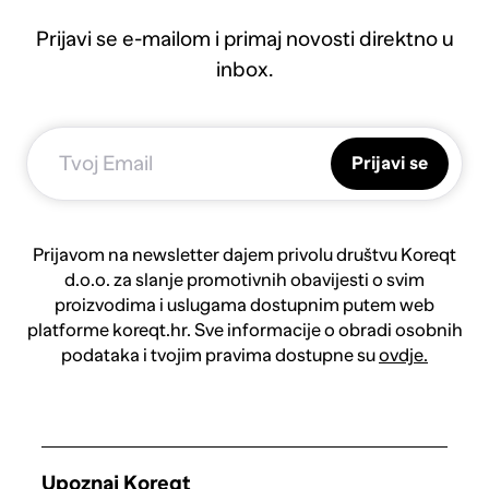
Prijavi se e-mailom i primaj novosti direktno u
inbox.
Prijavi se
Prijavom na newsletter dajem privolu društvu Koreqt
d.o.o. za slanje promotivnih obavijesti o svim
proizvodima i uslugama dostupnim putem web
platforme koreqt.hr. Sve informacije o obradi osobnih
podataka i tvojim pravima dostupne su
ovdje.
Upoznaj Koreqt