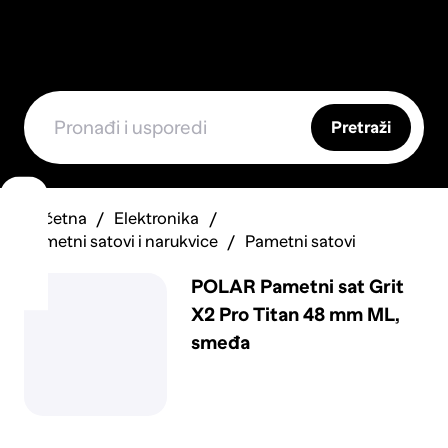
Pretraži
Početna
Elektronika
Pametni satovi i narukvice
Pametni satovi
POLAR Pametni sat Grit
X2 Pro Titan 48 mm ML,
smeđa