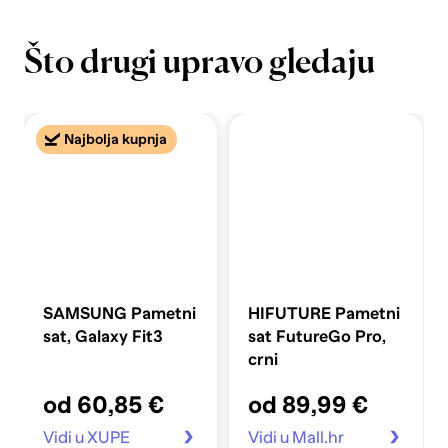
Što drugi upravo gledaju
Najbolja kupnja
SAMSUNG Pametni
HIFUTURE Pametni
sat, Galaxy Fit3
sat FutureGo Pro,
crni
od 60,85 €
od 89,99 €
Vidi u XUPE
Vidi u Mall.hr