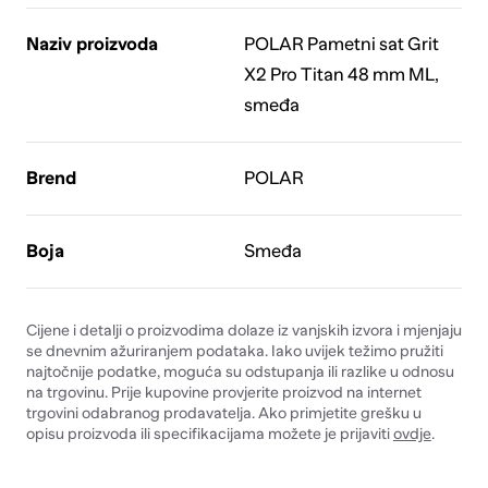
Naziv proizvoda
POLAR Pametni sat Grit
X2 Pro Titan 48 mm ML,
smeđa
Brend
POLAR
Boja
Smeđa
Cijene i detalji o proizvodima dolaze iz vanjskih izvora i mjenjaju
se dnevnim ažuriranjem podataka. Iako uvijek težimo pružiti
najtočnije podatke, moguća su odstupanja ili razlike u odnosu
na trgovinu. Prije kupovine provjerite proizvod na internet
trgovini odabranog prodavatelja. Ako primjetite grešku u
opisu proizvoda ili specifikacijama možete je prijaviti
ovdje
.