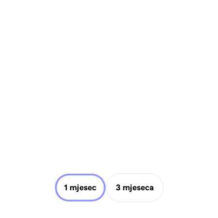
1 mjesec
3 mjeseca