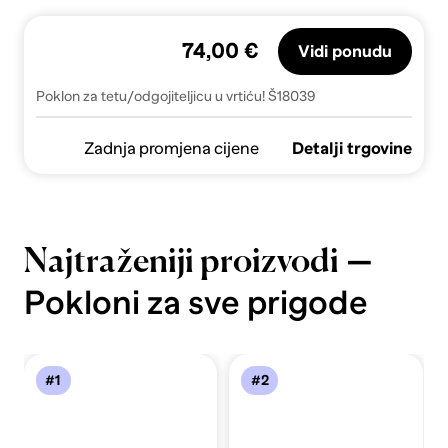
74,00 €
Vidi ponudu
Poklon za tetu/odgojiteljicu u vrtiću! Š18039
Zadnja promjena cijene
Detalji trgovine
—
Najtraženiji proizvodi
Pokloni za sve prigode
#1
#2