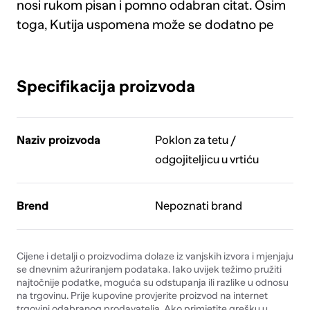
nosi rukom pisan i pomno odabran citat. Osim
toga, Kutija uspomena može se dodatno pe
Specifikacija proizvoda
Naziv proizvoda
Poklon za tetu /
odgojiteljicu u vrtiću
Brend
Nepoznati brand
Cijene i detalji o proizvodima dolaze iz vanjskih izvora i mjenjaju
se dnevnim ažuriranjem podataka. Iako uvijek težimo pružiti
najtočnije podatke, moguća su odstupanja ili razlike u odnosu
na trgovinu. Prije kupovine provjerite proizvod na internet
trgovini odabranog prodavatelja. Ako primjetite grešku u