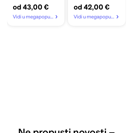
od 43,00 €
od 42,00 €
Vidi u megapopust.hr
Vidi u megapopust.hr
Ne propusti novosti –