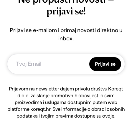
prijavi se!
Prijavi se e-mailom i primaj novosti direktno u
inbox.
Prijavi se
Prijavom na newsletter dajem privolu društvu Koreqt
d.o.o. za slanje promotivnih obavijesti o svim
proizvodima i uslugama dostupnim putem web
platforme koreqt.hr. Sve informacije o obradi osobnih
podataka i tvojim pravima dostupne su
ovdje.