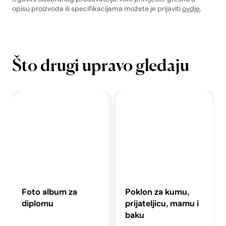
opisu proizvoda ili specifikacijama možete je prijaviti
ovdje
.
Što drugi upravo gledaju
Foto album za
Poklon za kumu,
diplomu
prijateljicu, mamu i
baku