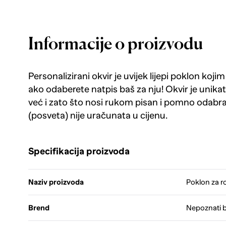
Informacije o proizvodu
Personalizirani okvir je uvijek lijepi poklon koj
ako odaberete natpis baš za nju! Okvir je unikat
već i zato što nosi rukom pisan i pomno odabran
(posveta) nije uračunata u cijenu.
Specifikacija proizvoda
Naziv proizvoda
Poklon za 
Brend
Nepoznati 