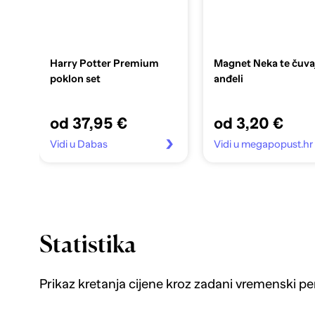
Harry Potter Premium
Magnet Neka te čuva
poklon set
anđeli
od 37,95 €
od 3,20 €
Vidi u Dabas
Vidi u megapopust.hr
Statistika
Prikaz kretanja cijene kroz zadani vremenski pe