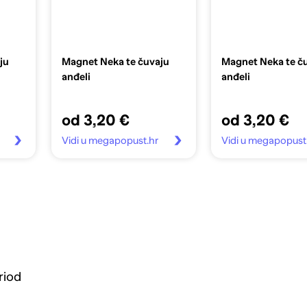
ju
Magnet Neka te čuvaju
Magnet Neka te č
anđeli
anđeli
od 3,20 €
od 3,20 €
Vidi u megapopust.hr
Vidi u megapopust
riod