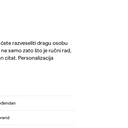
im ćete razveseliti dragu osobu
 ne samo zato što je ručni rad,
 citat. Personalizacija
rođendan
brand