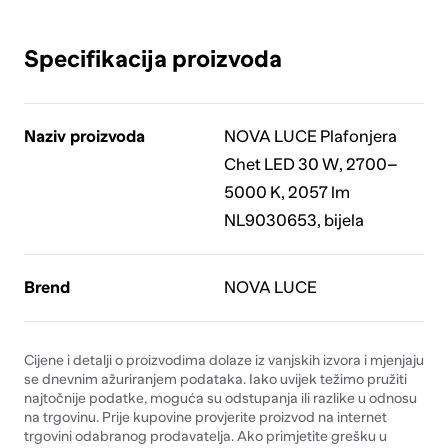
Specifikacija proizvoda
Naziv proizvoda
NOVA LUCE Plafonjera
Chet LED 30 W, 2700–
5000 K, 2057 lm
NL9030653, bijela
Brend
NOVA LUCE
Cijene i detalji o proizvodima dolaze iz vanjskih izvora i mjenjaju
se dnevnim ažuriranjem podataka. Iako uvijek težimo pružiti
najtočnije podatke, moguća su odstupanja ili razlike u odnosu
na trgovinu. Prije kupovine provjerite proizvod na internet
trgovini odabranog prodavatelja. Ako primjetite grešku u