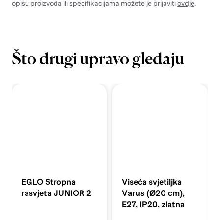
opisu proizvoda ili specifikacijama možete je prijaviti
ovdje
.
Što drugi upravo gledaju
EGLO Stropna
Viseća svjetiljka
rasvjeta JUNIOR 2
Varus (Ø20 cm),
E27, IP20, zlatna