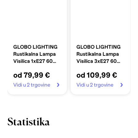
GLOBO LIGHTING
GLOBO LIGHTING
Rustikalna Lampa
Rustikalna Lampa
Visilica 1xE27 60W
Visilica 3xE27 60W
230V Viejo, bijela
120 cm, bijela
od 79,99 €
od 109,99 €
Vidi u 2 trgovine
Vidi u 2 trgovine
Statistika