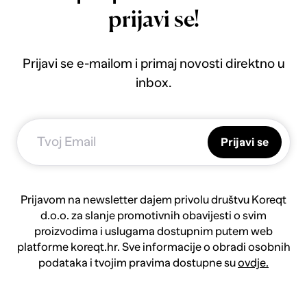
prijavi se!
Prijavi se e-mailom i primaj novosti direktno u
inbox.
Prijavi se
Prijavom na newsletter dajem privolu društvu Koreqt
d.o.o. za slanje promotivnih obavijesti o svim
proizvodima i uslugama dostupnim putem web
platforme koreqt.hr. Sve informacije o obradi osobnih
podataka i tvojim pravima dostupne su
ovdje.