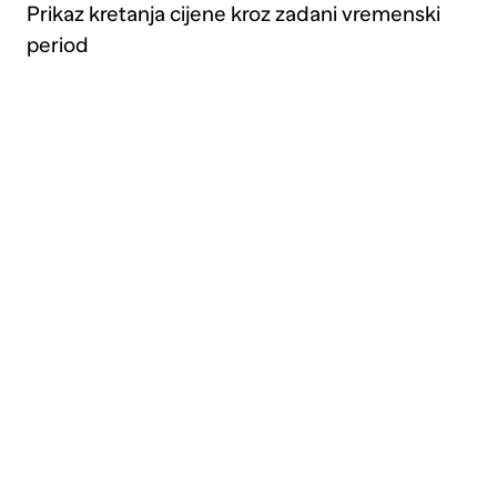
Prikaz kretanja cijene kroz zadani vremenski
period