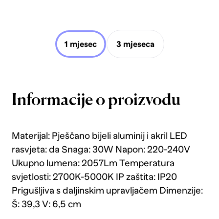
1 mjesec
3 mjeseca
Informacije o proizvodu
Materijal: Pješčano bijeli aluminij i akril LED
rasvjeta: da Snaga: 30W Napon: 220-240V
Ukupno lumena: 2057Lm Temperatura
svjetlosti: 2700K-5000K IP zaštita: IP20
Prigušljiva s daljinskim upravljačem Dimenzije:
Š: 39,3 V: 6,5 cm