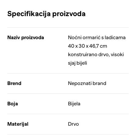
Specifikacija proizvoda
Naziv proizvoda
Noćni ormarić s ladicama
40 x 30 x 46,7 cm
konstruirano drvo, visoki
sjaj bijeli
Brend
Nepoznati brand
Boja
Bijela
Materijal
Drvo