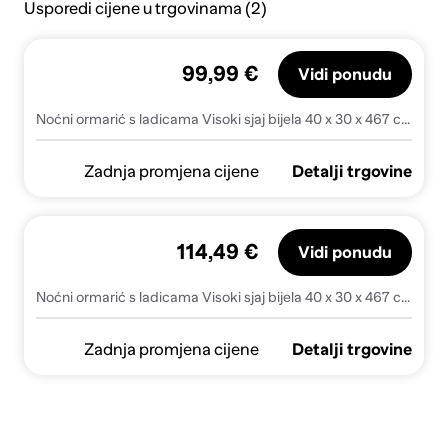
Usporedi cijene u trgovinama (2)
99,99 €
Vidi ponudu
Noćni ormarić s ladicama Visoki sjaj bijela 40 x 30 x 467 cm
Zadnja promjena cijene
Detalji trgovine
114,49 €
Vidi ponudu
Noćni ormarić s ladicama Visoki sjaj bijela 40 x 30 x 467 cm - Visoko sjajno bijela 1
Zadnja promjena cijene
Detalji trgovine