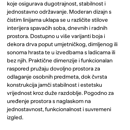
koje osigurava dugotrajnost, stabilnost i
jednostavno održavanje. Moderan dizajn s
čistim linijama uklapa se u različite stilove
interijera spavaćih soba, dnevnih i radnih
prostora. Dostupno u više varijanti boja i
dekora drva poput umjetničkog, dimljenog ili
sonoma hrasta te u izvedbama s ladicama ili
bez njih. Praktične dimenzije i funkcionalan
raspored pružaju dovoljno prostora za
odlaganje osobnih predmeta, dok čvrsta
konstrukcija jamči stabilnost i estetsku
vrijednost kroz duže razdoblje. Pogodno za
uređenje prostora s naglaskom na
jednostavnost, funkcionalnost i suvremeni
izgled.