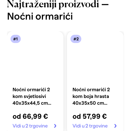
—
Najtraženiji proizvodi
Noćni ormarići
#1
#2
Noćni ormarići 2
Noćni ormarići 2
kom svjetlosivi
kom boja hrasta
40x35x44,5 cm
40x35x50 cm
masivna borovina
konstruirano drvo
od 66,99 €
od 57,99 €
Vidi u 2 trgovine
Vidi u 2 trgovine