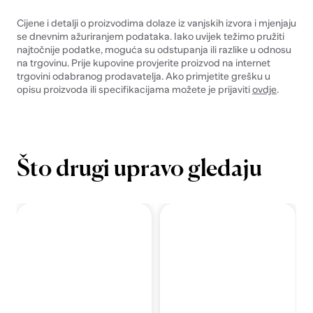
Cijene i detalji o proizvodima dolaze iz vanjskih izvora i mjenjaju
se dnevnim ažuriranjem podataka. Iako uvijek težimo pružiti
najtočnije podatke, moguća su odstupanja ili razlike u odnosu
na trgovinu. Prije kupovine provjerite proizvod na internet
trgovini odabranog prodavatelja. Ako primjetite grešku u
opisu proizvoda ili specifikacijama možete je prijaviti
ovdje
.
Što drugi upravo gledaju