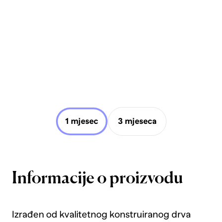
1 mjesec
3 mjeseca
Informacije o proizvodu
Izrađen od kvalitetnog konstruiranog drva