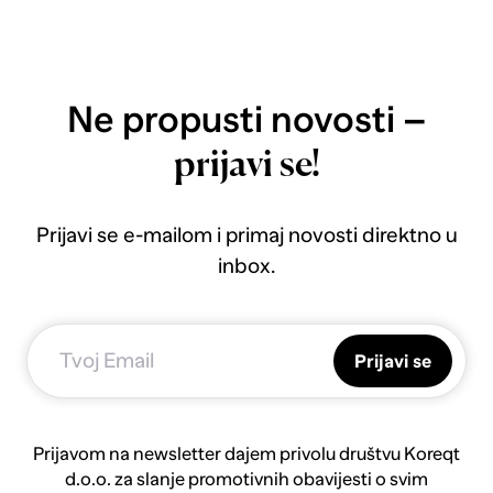
Ne propusti novosti –
prijavi se!
Prijavi se e-mailom i primaj novosti direktno u
inbox.
Prijavi se
Prijavom na newsletter dajem privolu društvu Koreqt
d.o.o. za slanje promotivnih obavijesti o svim