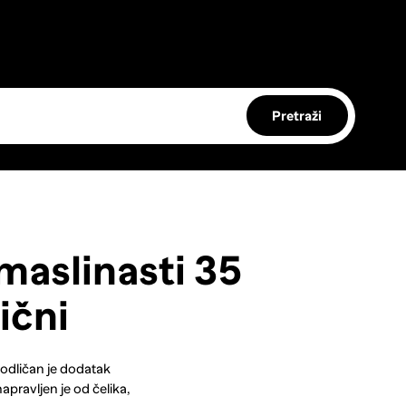
Pretraži
maslinasti 35
ični
odličan je dodatak
apravljen je od čelika,