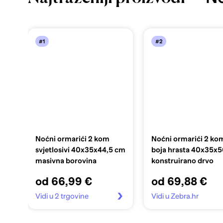
#1
#2
Noćni ormarići 2 kom
Noćni ormarići 2 ko
svjetlosivi 40x35x44,5 cm
boja hrasta 40x35x
masivna borovina
konstruirano drvo
od 66,99 €
od 69,88 €
Vidi u 2 trgovine
Vidi u Zebra.hr