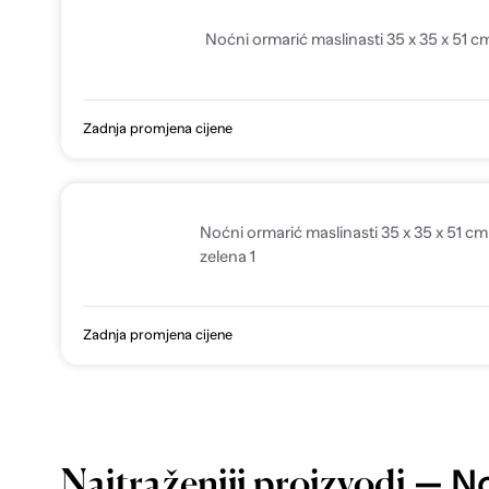
Noćni ormarić maslinasti 35 x 35 x 51 cm
Zadnja promjena cijene
Noćni ormarić maslinasti 35 x 35 x 51 cm
zelena 1
Zadnja promjena cijene
— No
Najtraženiji proizvodi