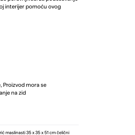
oj interijer pomoću ovog
e, Proizvod mora se
anje na zid
ć maslinasti 35 x 35 x 51 cm čelični