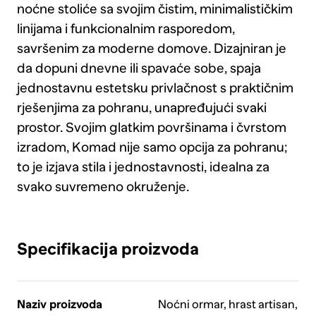
noćne stoliće sa svojim čistim, minimalističkim
linijama i funkcionalnim rasporedom,
savršenim za moderne domove. Dizajniran je
da dopuni dnevne ili spavaće sobe, spaja
jednostavnu estetsku privlačnost s praktičnim
rješenjima za pohranu, unapređujući svaki
prostor. Svojim glatkim površinama i čvrstom
izradom, Komad nije samo opcija za pohranu;
to je izjava stila i jednostavnosti, idealna za
svako suvremeno okruženje.
Specifikacija proizvoda
Naziv proizvoda
Noćni ormar, hrast artisan,