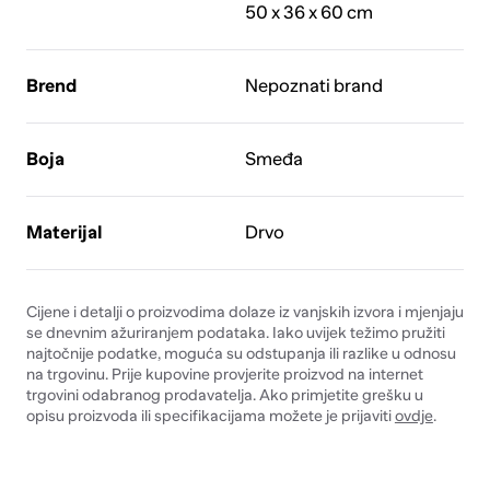
50 x 36 x 60 cm
Brend
Nepoznati brand
Boja
Smeđa
Materijal
Drvo
Cijene i detalji o proizvodima dolaze iz vanjskih izvora i mjenjaju
se dnevnim ažuriranjem podataka. Iako uvijek težimo pružiti
najtočnije podatke, moguća su odstupanja ili razlike u odnosu
na trgovinu. Prije kupovine provjerite proizvod na internet
trgovini odabranog prodavatelja. Ako primjetite grešku u
opisu proizvoda ili specifikacijama možete je prijaviti
ovdje
.