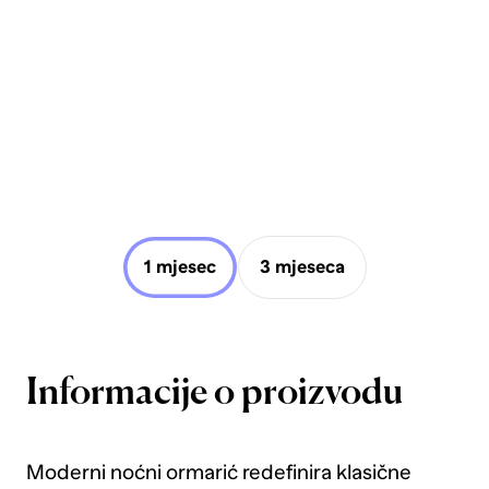
1 mjesec
3 mjeseca
Informacije o proizvodu
Moderni noćni ormarić redefinira klasične