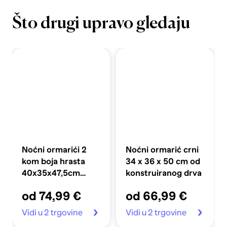
Što drugi upravo gledaju
Noćni ormarići 2
Noćni ormarić crni
kom boja hrasta
34 x 36 x 50 cm od
40x35x47,5cm
konstruiranog drva
konstruirano drvo
od 74,99 €
od 66,99 €
Vidi u 2 trgovine
Vidi u 2 trgovine