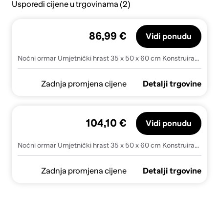
Usporedi cijene u trgovinama (2)
86,99 €
Vidi ponudu
Noćni ormar Umjetnički hrast 35 x 50 x 60 cm Konstruirano drvo
Zadnja promjena cijene
Detalji trgovine
104,10 €
Vidi ponudu
Noćni ormar Umjetnički hrast 35 x 50 x 60 cm Konstruirano drvo - hrast artisan
Zadnja promjena cijene
Detalji trgovine