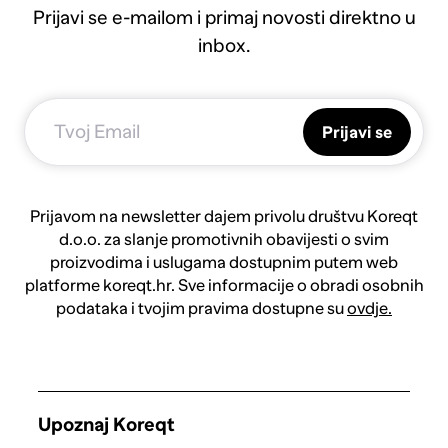
Prijavi se e-mailom i primaj novosti direktno u
inbox.
Prijavi se
Prijavom na newsletter dajem privolu društvu Koreqt
d.o.o. za slanje promotivnih obavijesti o svim
proizvodima i uslugama dostupnim putem web
platforme koreqt.hr. Sve informacije o obradi osobnih
podataka i tvojim pravima dostupne su
ovdje.
Upoznaj Koreqt