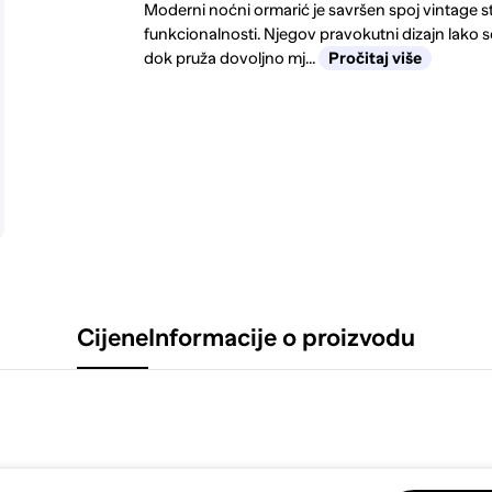
Moderni noćni ormarić je savršen spoj vintage st
funkcionalnosti. Njegov pravokutni dizajn lako s
dok pruža dovoljno mj...
Pročitaj više
Cijene
Informacije o proizvodu