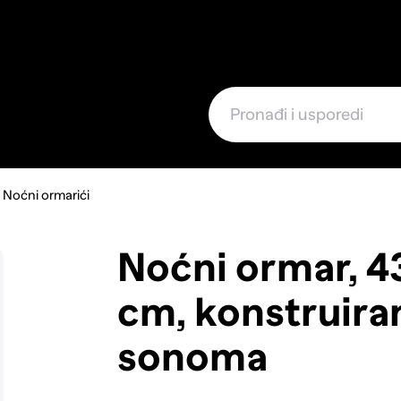
e
Noćni ormarići
Noćni ormar, 43
cm, konstruiran
sonoma