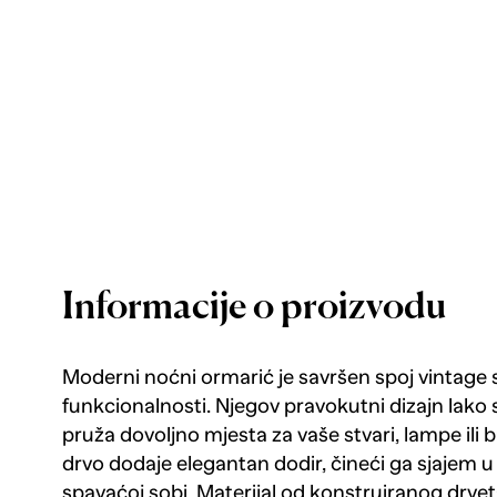
Informacije o proizvodu
Moderni noćni ormarić je savršen spoj vintage s
funkcionalnosti. Njegov pravokutni dizajn lako 
pruža dovoljno mjesta za vaše stvari, lampe ili b
drvo dodaje elegantan dodir, čineći ga sjajem
spavaćoj sobi. Materijal od konstruiranog drve