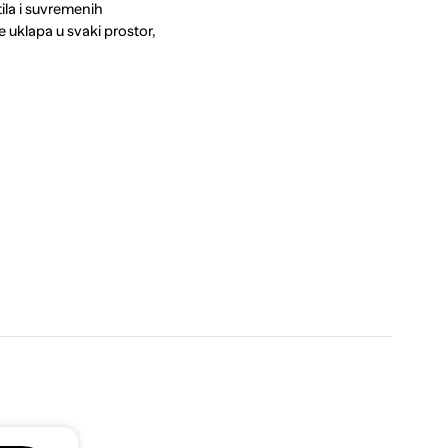
ila i suvremenih
e uklapa u svaki prostor,