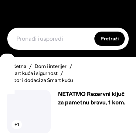
Pretraži
Početna
Dom i interijer
Smart kuća i sigurnost
Pribor i dodaci za Smart kuću
NETATMO Rezervni ključ
za pametnu bravu, 1 kom.
+1