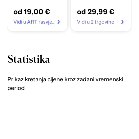
od 19,00 €
od 29,99 €
Vidi u ART rasvjeta
Vidi u 2 trgovine
Statistika
Prikaz kretanja cijene kroz zadani vremenski
period