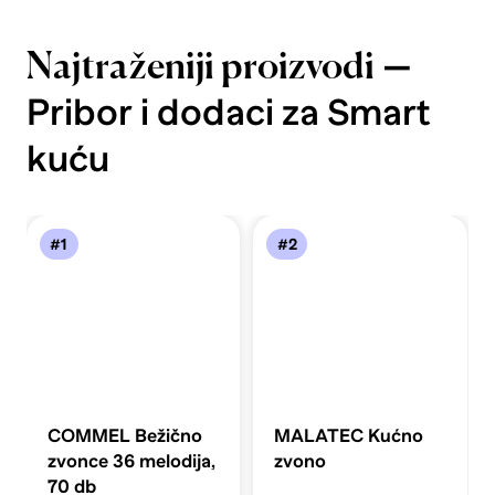
—
Najtraženiji proizvodi
Pribor i dodaci za Smart
kuću
#1
#2
COMMEL Bežično
MALATEC Kućno
zvonce 36 melodija,
zvono
70 db