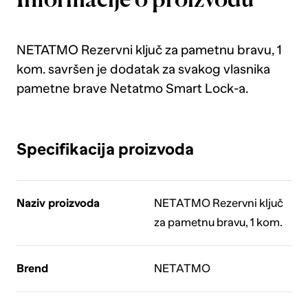
Informacije o proizvodu
NETATMO Rezervni ključ za pametnu bravu, 1
kom. savršen je dodatak za svakog vlasnika
pametne brave Netatmo Smart Lock-a.
Specifikacija proizvoda
Naziv proizvoda
NETATMO Rezervni ključ
za pametnu bravu, 1 kom.
Brend
NETATMO