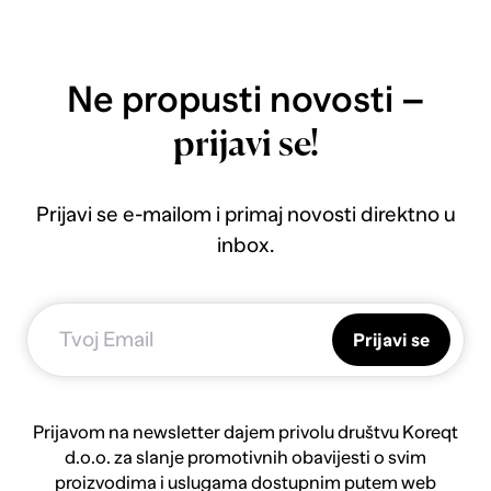
Ne propusti novosti –
prijavi se!
Prijavi se e-mailom i primaj novosti direktno u
inbox.
Prijavi se
Prijavom na newsletter dajem privolu društvu Koreqt
d.o.o. za slanje promotivnih obavijesti o svim
proizvodima i uslugama dostupnim putem web