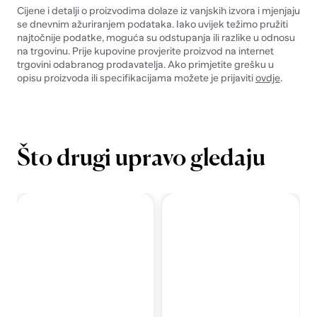
Cijene i detalji o proizvodima dolaze iz vanjskih izvora i mjenjaju
se dnevnim ažuriranjem podataka. Iako uvijek težimo pružiti
najtočnije podatke, moguća su odstupanja ili razlike u odnosu
na trgovinu. Prije kupovine provjerite proizvod na internet
trgovini odabranog prodavatelja. Ako primjetite grešku u
opisu proizvoda ili specifikacijama možete je prijaviti
ovdje
.
Što drugi upravo gledaju